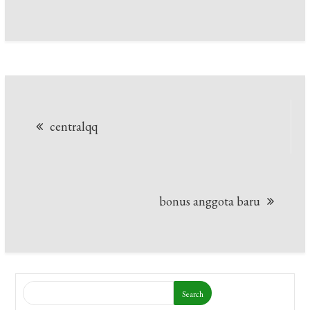
Post
centralqq
navigation
bonus anggota baru
Search