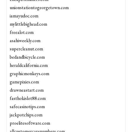
unionstationtogeorgetown.com
iamayudoc.com
mylittlebighead.com
freealot.com
asahiweekly.com
supercleanut.com
bedandbicycle.com
heraldcalifornia.com
graphicmonkeys.com
gamepixies.com
drawneastart.com
fasthokislot88.com
safecasinotips.com
jackpotchips.com
proelitesoftware.com
allcustomercarenumbers.com