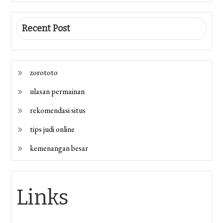
Recent Post
zorototo
ulasan permainan
rekomendasi situs
tips judi online
kemenangan besar
Links