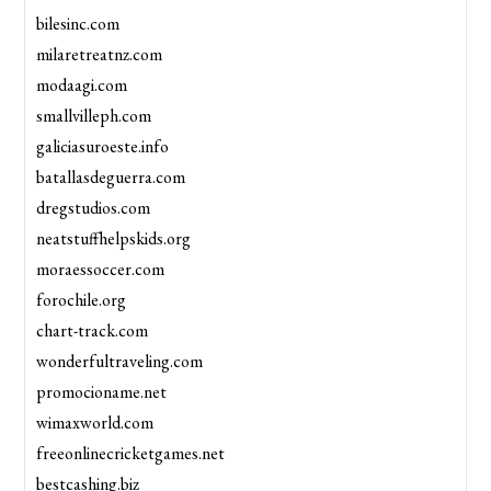
bilesinc.com
milaretreatnz.com
modaagi.com
smallvilleph.com
galiciasuroeste.info
batallasdeguerra.com
dregstudios.com
neatstuffhelpskids.org
moraessoccer.com
forochile.org
chart-track.com
wonderfultraveling.com
promocioname.net
wimaxworld.com
freeonlinecricketgames.net
bestcashing.biz