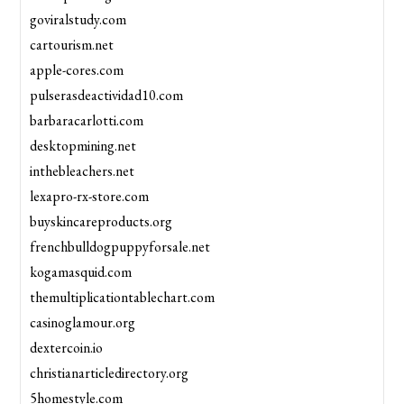
goviralstudy.com
cartourism.net
apple-cores.com
pulserasdeactividad10.com
barbaracarlotti.com
desktopmining.net
inthebleachers.net
lexapro-rx-store.com
buyskincareproducts.org
frenchbulldogpuppyforsale.net
kogamasquid.com
themultiplicationtablechart.com
casinoglamour.org
dextercoin.io
christianarticledirectory.org
5homestyle.com