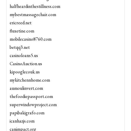
halfheardinthestillness.com
mybestmassagechair.com
ericreed.net
fluxetine.com
mobilecasino8760.com
betqq3.net
casinoloans5.us
CasinoAuction.us
kipooglecouk.us
mykitchennhome.com
aumoulinvert.com
thefoodiepassport.com
superwindowproject.com
papibakigrafo.com
icanhazjs.com
canimpact.org