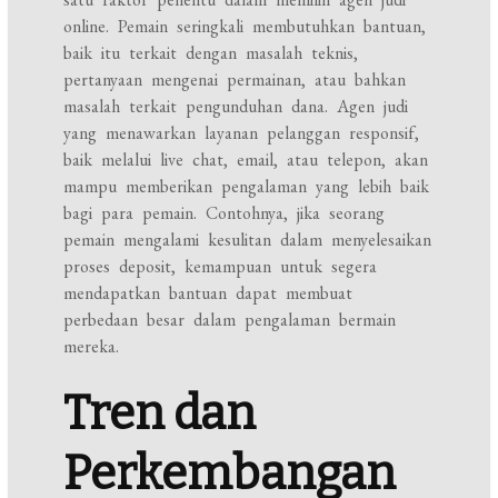
online. Pemain seringkali membutuhkan bantuan,
baik itu terkait dengan masalah teknis,
pertanyaan mengenai permainan, atau bahkan
masalah terkait pengunduhan dana. Agen judi
yang menawarkan layanan pelanggan responsif,
baik melalui live chat, email, atau telepon, akan
mampu memberikan pengalaman yang lebih baik
bagi para pemain. Contohnya, jika seorang
pemain mengalami kesulitan dalam menyelesaikan
proses deposit, kemampuan untuk segera
mendapatkan bantuan dapat membuat
perbedaan besar dalam pengalaman bermain
mereka.
Tren dan
Perkembangan