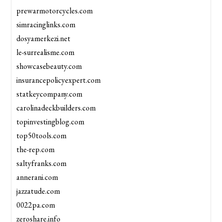
prewarmotorcycles.com
simracinglinks.com
dosyamerkezi.net
le-surrealisme.com
showcasebeauty.com
insurancepolicyexpert.com
statkeycompany.com
carolinadeckbuilders.com
topinvestingblog.com
top50tools.com
the-rep.com
saltyfranks.com
annerani.com
jazzatude.com
0022pa.com
zeroshare.info