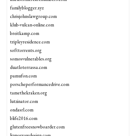
familyblogger.xyz
chrisjohnslawgroup.com
klub-vulcan-online.com
breitkamp.com
tripleyresidence.com
softtorrents.org
somosvulnerables.org
duatloterrassa.com
pamufon.com
porscheperformancedrive.com
tamethekraken.org
lutzinator.com
ondasrl.com
blife2016.com
glutenfreesnowboarder.com
lizmorrowdesign.com