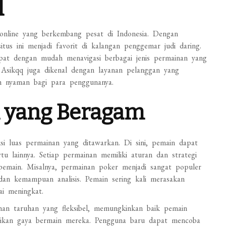
q
 online yang berkembang pesat di Indonesia. Dengan
tus ini menjadi favorit di kalangan penggemar judi daring.
at dengan mudah menavigasi berbagai jenis permainan yang
u, Asikqq juga dikenal dengan layanan pelanggan yang
h nyaman bagi para penggunanya.
n yang Beragam
si luas permainan yang ditawarkan. Di sini, pemain dapat
u lainnya. Setiap permainan memiliki aturan dan strategi
pemain. Misalnya, permainan poker menjadi sangat populer
an kemampuan analisis. Pemain sering kali merasakan
ai meningkat.
ihan taruhan yang fleksibel, memungkinkan baik pemain
ikan gaya bermain mereka. Pengguna baru dapat mencoba