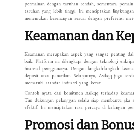
permainan dengan taruhan rendah, sementara pemain 
taruhan yang lebih tinggi. Ini menciptakan lingkunga
menemukan kesenangan sesuai dengan preferensi mer
Keamanan dan Ke
Keamanan merupakan aspek yang sangat penting dala
baik. Platform ini dilengkapi dengan teknologi enkrip
finansial penggunanya. Dengan langkah-langkah keam
deposit atau penarikan. Selanjutnya, Asikqq juga ter
mematuhi standar industri yang ketat.
Contoh nyata dari komitmen Asikqq terhadap keaman
Tim dukungan pelanggan selalu siap membantu jika a
efektif. Ini menciptakan rasa percaya di kalangan pe
Promosi dan Bonu