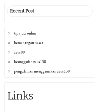
Recent Post
tips judi online
kemenangan besar
zeus88
keunggulan zeus138
pengalaman menggunakan zeus138
Links