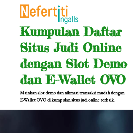
Skip
to
content
Kumpulan Daftar
Situs Judi Online
dengan Slot Demo
dan E-Wallet OVO
Mainkan slot demo dan nikmati transaksi mudah dengan
E-Wallet OVO di kumpulan situs judi online terbaik.