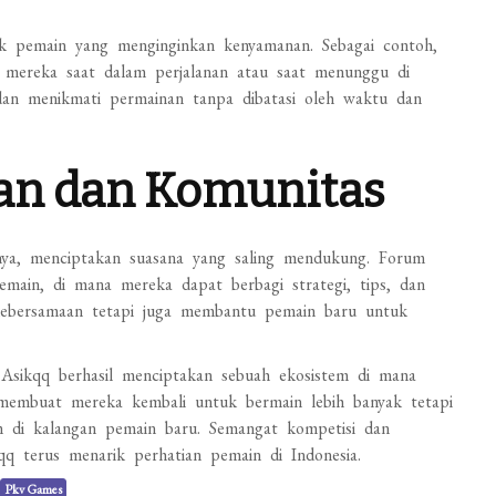
yak pemain yang menginginkan kenyamanan. Sebagai contoh,
mereka saat dalam perjalanan atau saat menunggu di
 dan menikmati permainan tanpa dibatasi oleh waktu dan
gan dan Komunitas
ya, menciptakan suasana yang saling mendukung. Forum
 pemain, di mana mereka dapat berbagi strategi, tips, dan
 kebersamaan tetapi juga membantu pemain baru untuk
 Asikqq berhasil menciptakan sebuah ekosistem di mana
a membuat mereka kembali untuk bermain lebih banyak tetapi
m di kalangan pemain baru. Semangat kompetisi dan
q terus menarik perhatian pemain di Indonesia.
Pkv Games