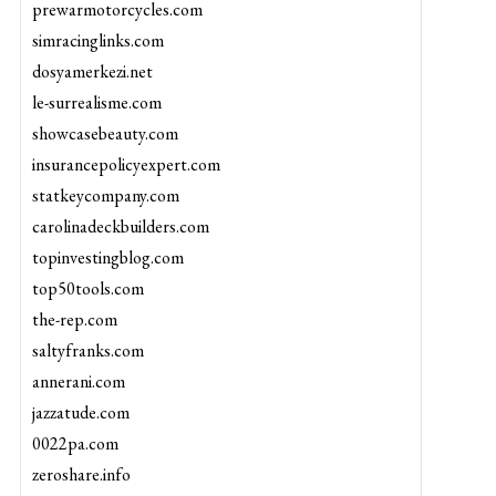
prewarmotorcycles.com
simracinglinks.com
dosyamerkezi.net
le-surrealisme.com
showcasebeauty.com
insurancepolicyexpert.com
statkeycompany.com
carolinadeckbuilders.com
topinvestingblog.com
top50tools.com
the-rep.com
saltyfranks.com
annerani.com
jazzatude.com
0022pa.com
zeroshare.info