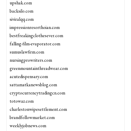
upshak.com
backsilo.com
siviralqq.com
impressionresorthoian.com
bestfreakingclothesever.com
falling-film-evaporator.com
sumuslawfirm.com
nursingprowriters.com
greenmountainthreadwear.com
acutedispensary.com
sattamatkanewsblog.com
cryptocurrencytradingcn.com
totowaz.com
charlestonwipesettlement.com
brandfollowmarket.com
weeklyjobnews.com