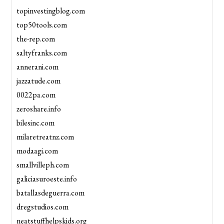
topinvestingblog.com
top50tools.com
the-rep.com
saltyfranks.com
annerani.com
jazzatude.com
0022pa.com
zeroshare.info
bilesinc.com
milaretreatnz.com
modaagi.com
smallvilleph.com
galiciasuroeste.info
batallasdeguerra.com
dregstudios.com
neatstuffhelpskids.org