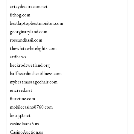
arteydecoracion.net
fithog.com
bestlaptopbestmonitor.com
georginaryland.com
roseandbasil.com
thewhitewhitelights.com
atdhe.ws
heckrodtwetland.org
halfheardinthestillness.com
mybestmassagechair.com
ericreed.net
fluxetine.com
mobilecasino8760.com
betqq3.net
casinoloans5.us
CasinoAuction.us