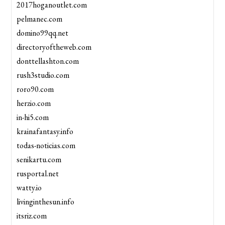
2017hoganoutlet.com
pelmanec.com
domino99qq.net
directoryoftheweb.com
donttellashton.com
rush3studio.com
roro90.com
herzio.com
in-hi5.com
krainafantasy.info
todas-noticias.com
senikartu.com
rusportal.net
watty.io
livinginthesun.info
itsriz.com