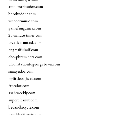
amuldistribution.com
borobuddur.com
wundermusic.com
gamefungames.com
25-minute-timer.com
creativefuntask.com
engrsaifulsaif.com
cheapbtcminers.com
unionstationtogeorgetown.com
iamayudoc.com
mylittlebighead.com
freealot.com
asahiweekly.com
supercleanut.com
bedandbicycle.com
heraldcalifornia.com