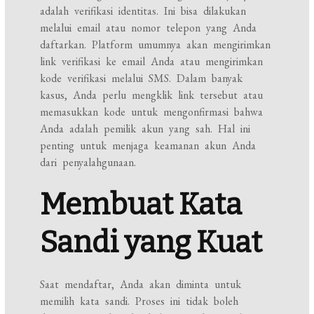
adalah verifikasi identitas. Ini bisa dilakukan
melalui email atau nomor telepon yang Anda
daftarkan. Platform umumnya akan mengirimkan
link verifikasi ke email Anda atau mengirimkan
kode verifikasi melalui SMS. Dalam banyak
kasus, Anda perlu mengklik link tersebut atau
memasukkan kode untuk mengonfirmasi bahwa
Anda adalah pemilik akun yang sah. Hal ini
penting untuk menjaga keamanan akun Anda
dari penyalahgunaan.
Membuat Kata
Sandi yang Kuat
Saat mendaftar, Anda akan diminta untuk
memilih kata sandi. Proses ini tidak boleh