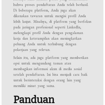
bahwa proses pendaftaran Anda telah berhasil.
Di beberapa platform, Anda juga akan
dikenakan tawaran untuk mengisi profil Anda
lebih lanjut. Misalnya, di platform yang berfokus
pada jaringan profesional seperti LinkedIn,
melengkapi profil Anda dengan pengalaman
kerja dan keterampilan akan meningkatkan
peluang Anda untuk terhubung dengan
pekerjaan yang relevan.
Selain itu, ada juga platform yang memberikan
opsi untuk mengundang teman atau
membagikan informasi akun di media sosial
setelah pendaftaran. Ini bisa menjadi cara baik
untuk berinteraksi dengan orang lain yang
memiliki minat yang sama.
Panduan