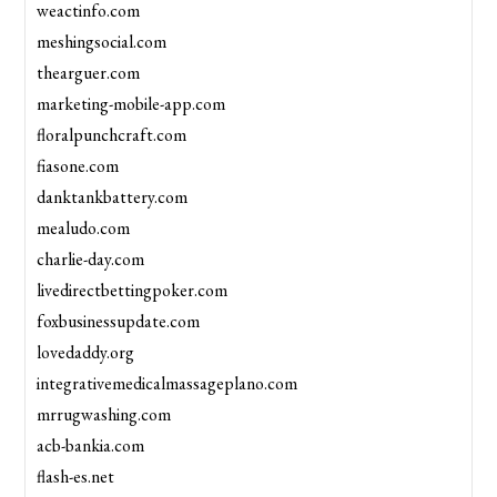
weactinfo.com
meshingsocial.com
thearguer.com
marketing-mobile-app.com
floralpunchcraft.com
fiasone.com
danktankbattery.com
mealudo.com
charlie-day.com
livedirectbettingpoker.com
foxbusinessupdate.com
lovedaddy.org
integrativemedicalmassageplano.com
mrrugwashing.com
acb-bankia.com
flash-es.net