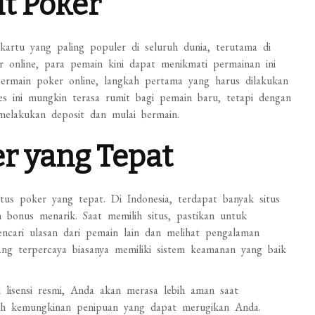
t Poker
kartu yang paling populer di seluruh dunia, terutama di
 online, para pemain kini dapat menikmati permainan ini
main poker online, langkah pertama yang harus dilakukan
s ini mungkin terasa rumit bagi pemain baru, tetapi dengan
lakukan deposit dan mulai bermain.
er yang Tepat
tus poker yang tepat. Di Indonesia, terdapat banyak situs
bonus menarik. Saat memilih situs, pastikan untuk
cari ulasan dari pemain lain dan melihat pengalaman
ang terpercaya biasanya memiliki sistem keamanan yang baik
i lisensi resmi, Anda akan merasa lebih aman saat
gah kemungkinan penipuan yang dapat merugikan Anda.