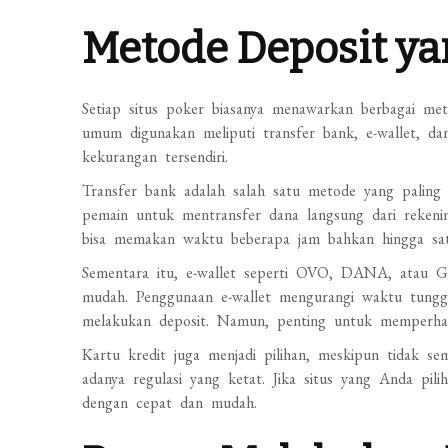
Metode Deposit ya
Setiap situs poker biasanya menawarkan berbagai m
umum digunakan meliputi transfer bank, e-wallet, dan
kekurangan tersendiri.
Transfer bank adalah salah satu metode yang paling
pemain untuk mentransfer dana langsung dari reken
bisa memakan waktu beberapa jam bahkan hingga sat
Sementara itu, e-wallet seperti OVO, DANA, atau G
mudah. Penggunaan e-wallet mengurangi waktu tunggu
melakukan deposit. Namun, penting untuk memperhat
Kartu kredit juga menjadi pilihan, meskipun tidak s
adanya regulasi yang ketat. Jika situs yang Anda pi
dengan cepat dan mudah.