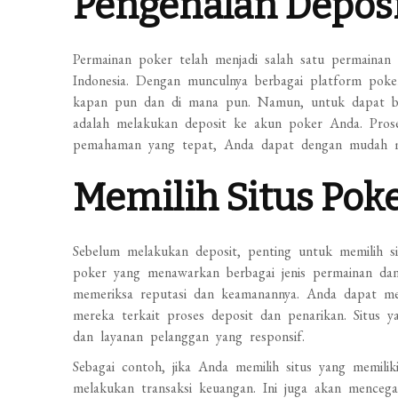
Pengenalan Deposi
Permainan poker telah menjadi salah satu permainan 
Indonesia. Dengan munculnya berbagai platform poker
kapan pun dan di mana pun. Namun, untuk dapat ber
adalah melakukan deposit ke akun poker Anda. Prose
pemahaman yang tepat, Anda dapat dengan mudah me
Memilih Situs Pok
Sebelum melakukan deposit, penting untuk memilih si
poker yang menawarkan berbagai jenis permainan dan 
memeriksa reputasi dan keamanannya. Anda dapat men
mereka terkait proses deposit dan penarikan. Situs y
dan layanan pelanggan yang responsif.
Sebagai contoh, jika Anda memilih situs yang memilik
melakukan transaksi keuangan. Ini juga akan mence