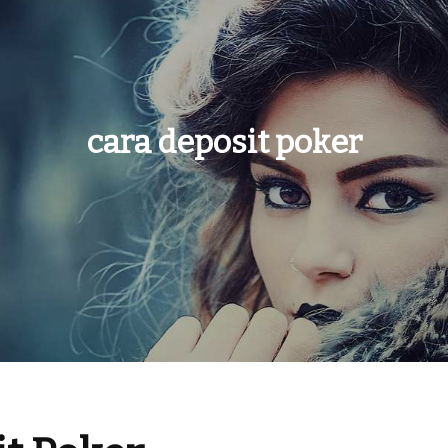
cara deposit poker