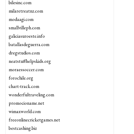
bilesinc.com
milaretreatnz.com
modaagi.com
smallvilleph.com
galiciasuroeste.info
batallasdeguerra.com
dregstudios.com
neatstuffhelpskids.org
moraessoccer.com
forochile.org
chart-track.com
wonderfultraveling.com
promocioname.net
wimaxworld.com
freeonlinecricketgames.net
bestcashing.biz