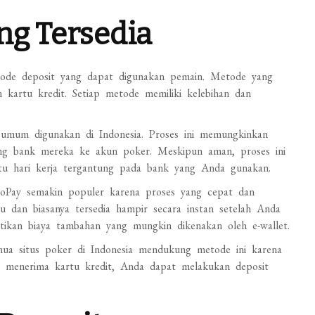
ng Tersedia
etode deposit yang dapat digunakan pemain. Metode yang
 kartu kredit. Setiap metode memiliki kelebihan dan
 umum digunakan di Indonesia. Proses ini memungkinkan
ing bank mereka ke akun poker. Meskipun aman, proses ini
u hari kerja tergantung pada bank yang Anda gunakan.
oPay semakin populer karena proses yang cepat dan
 dan biasanya tersedia hampir secara instan setelah Anda
ikan biaya tambahan yang mungkin dikenakan oleh e-wallet.
emua situs poker di Indonesia mendukung metode ini karena
lih menerima kartu kredit, Anda dapat melakukan deposit