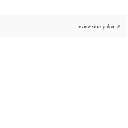
review situs poker