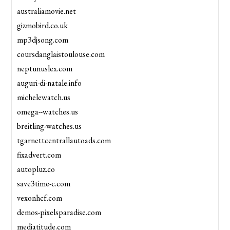
australiamovie.net
gizmobird.co.uk
mp3djsong.com
coursdanglaistoulouse.com
neptunuslex.com
auguri-di-natale.info
michelewatch.us
omega--watches.us
breitling-watches.us
tgarnettcentrallautoads.com
fixadvert.com
autopluz.co
save3time-c.com
vexonhcf.com
demos-pixelsparadise.com
mediatitude.com