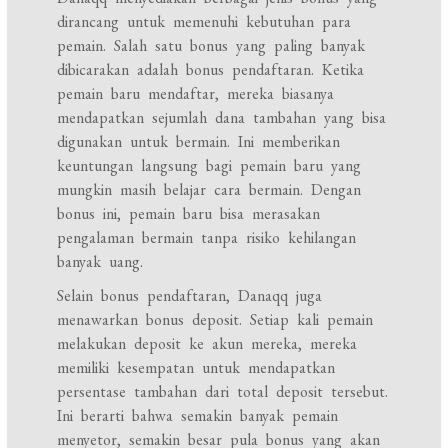
dirancang untuk memenuhi kebutuhan para
pemain. Salah satu bonus yang paling banyak
dibicarakan adalah bonus pendaftaran. Ketika
pemain baru mendaftar, mereka biasanya
mendapatkan sejumlah dana tambahan yang bisa
digunakan untuk bermain. Ini memberikan
keuntungan langsung bagi pemain baru yang
mungkin masih belajar cara bermain. Dengan
bonus ini, pemain baru bisa merasakan
pengalaman bermain tanpa risiko kehilangan
banyak uang.
Selain bonus pendaftaran, Danaqq juga
menawarkan bonus deposit. Setiap kali pemain
melakukan deposit ke akun mereka, mereka
memiliki kesempatan untuk mendapatkan
persentase tambahan dari total deposit tersebut.
Ini berarti bahwa semakin banyak pemain
menyetor, semakin besar pula bonus yang akan