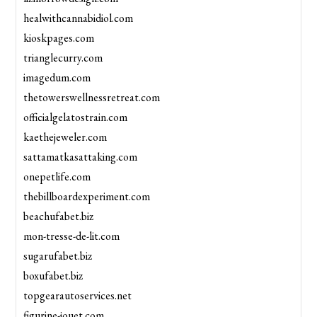
healwithcannabidiol.com
kioskpages.com
trianglecurry.com
imagedum.com
thetowerswellnessretreat.com
officialgelatostrain.com
kaethejeweler.com
sattamatkasattaking.com
onepetlife.com
thebillboardexperiment.com
beachufabet.biz
mon-tresse-de-lit.com
sugarufabet.biz
boxufabet.biz
topgearautoservices.net
figurine-jouet.com