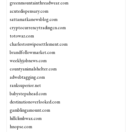
greenmountainthreadwear.com
acutedispensary.com
sattamatkanewsblog.com
cryptocurrencytradingcn.com
totowaz.com
charlestonwipesettlement.com
brandfollowmarket.com
weeklyjobnews.com
countyanimalshelter.com
adwebtagging.com
ranksuperior.net
babystepahead.com
destinationoverlooked.com
gamblingamount.com
hillclimbwax.com
hnopse.com