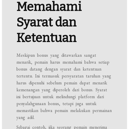
Memahami
Syarat dan
Ketentuan
Meskipun bonus yang ditawarkan sangat
menarik, pemain harus memahami bahwa setiap
bonus datang dengan syarat dan ketentuan
tertentu. Ini termasuk persyaratan taruhan yang
harus dipenuhi sebelum pemain dapat menarik
kemenangan yang diperoleh dari bonus. Syarat
ini bertujuan untuk melindungi platform dari
penyalahgunaan bonus, tetapi juga untuk
memastikan bahwa pemain melakukan permainan
yang adil.
Sebagai contoh, jika seorang pemain menerima