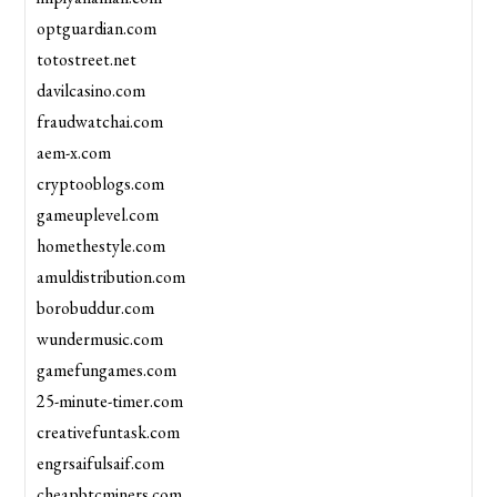
optguardian.com
totostreet.net
davilcasino.com
fraudwatchai.com
aem-x.com
cryptooblogs.com
gameuplevel.com
homethestyle.com
amuldistribution.com
borobuddur.com
wundermusic.com
gamefungames.com
25-minute-timer.com
creativefuntask.com
engrsaifulsaif.com
cheapbtcminers.com