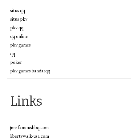
situs qq
situs pkv
pkv qq
qq online
pkv games
qq
poker
pkv games bandarqq
Links
jimsfamousbbq.com
libertywalk-usa.com