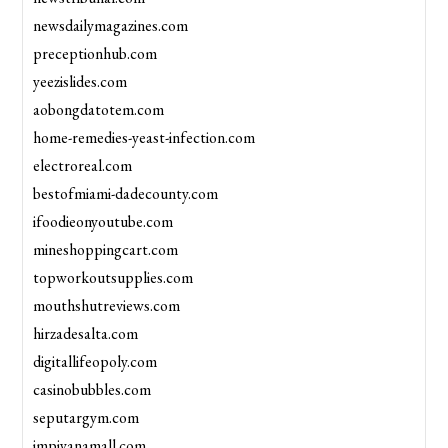
newsdailymagazines.com
preceptionhub.com
yeezislides.com
aobongdatotem.com
home-remedies-yeast-infection.com
electroreal.com
bestofmiami-dadecounty.com
ifoodieonyoutube.com
mineshoppingcart.com
topworkoutsupplies.com
mouthshutreviews.com
hirzadesalta.com
digitallifeopoly.com
casinobubbles.com
seputargym.com
impiyanamall.com