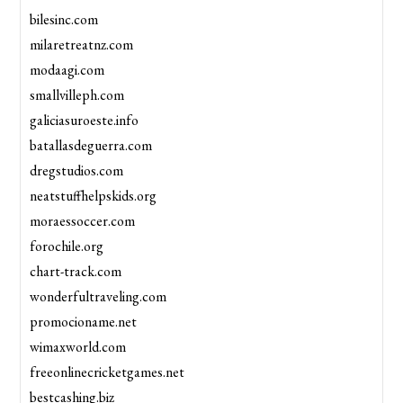
bilesinc.com
milaretreatnz.com
modaagi.com
smallvilleph.com
galiciasuroeste.info
batallasdeguerra.com
dregstudios.com
neatstuffhelpskids.org
moraessoccer.com
forochile.org
chart-track.com
wonderfultraveling.com
promocioname.net
wimaxworld.com
freeonlinecricketgames.net
bestcashing.biz