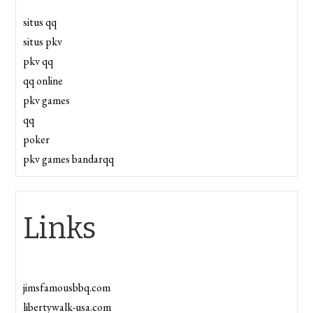
situs qq
situs pkv
pkv qq
qq online
pkv games
qq
poker
pkv games bandarqq
Links
jimsfamousbbq.com
libertywalk-usa.com