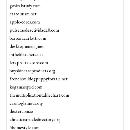
goviralstudy.com
cartourism.net
apple-cores.com
pulserasdeactividad10.com
barbaracarlotti.com
desktopmining.net
inthebleachers.net
lexapro-rx-store.com
buyskincareproducts.org
frenchbulldogpuppyforsale.net
kogamasquid.com
themultiplicationtablechart.com
casinoglamour.org
dextercoin.io
christianarticledirectory.org
5homestyle.com