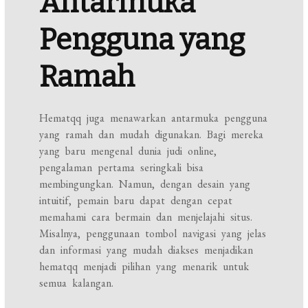
Antarmuka
Pengguna yang
Ramah
Hematqq juga menawarkan antarmuka pengguna
yang ramah dan mudah digunakan. Bagi mereka
yang baru mengenal dunia judi online,
pengalaman pertama seringkali bisa
membingungkan. Namun, dengan desain yang
intuitif, pemain baru dapat dengan cepat
memahami cara bermain dan menjelajahi situs.
Misalnya, penggunaan tombol navigasi yang jelas
dan informasi yang mudah diakses menjadikan
hematqq menjadi pilihan yang menarik untuk
semua kalangan.