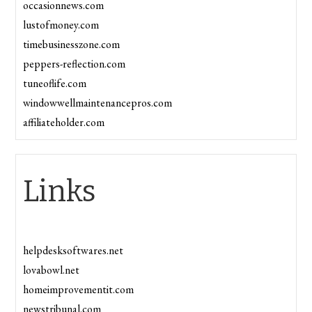
occasionnews.com
lustofmoney.com
timebusinesszone.com
peppers-reflection.com
tuneoflife.com
windowwellmaintenancepros.com
affiliateholder.com
Links
helpdesksoftwares.net
lovabowl.net
homeimprovementit.com
newstribunal.com