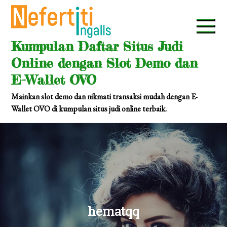
Skip
to
content
Kumpulan Daftar Situs Judi
Online dengan Slot Demo dan
E-Wallet OVO
Mainkan slot demo dan nikmati transaksi mudah dengan E-
Wallet OVO di kumpulan situs judi online terbaik.
hematqq