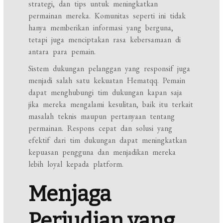
strategi, dan tips untuk meningkatkan
permainan mereka. Komunitas seperti ini tidak
hanya memberikan informasi yang berguna,
tetapi juga menciptakan rasa kebersamaan di
antara para pemain.
Sistem dukungan pelanggan yang responsif juga
menjadi salah satu kekuatan Hematqq. Pemain
dapat menghubungi tim dukungan kapan saja
jika mereka mengalami kesulitan, baik itu terkait
masalah teknis maupun pertanyaan tentang
permainan. Respons cepat dan solusi yang
efektif dari tim dukungan dapat meningkatkan
kepuasan pengguna dan menjadikan mereka
lebih loyal kepada platform.
Menjaga
Perjudian yang