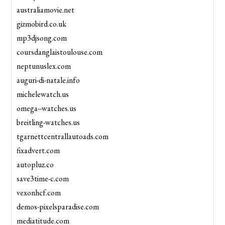
australiamovie.net
gizmobird.co.uk
mp3djsong.com
coursdanglaistoulouse.com
neptunuslex.com
auguri-di-natale.info
michelewatch.us
omega--watches.us
breitling-watches.us
tgarnettcentrallautoads.com
fixadvert.com
autopluz.co
save3time-c.com
vexonhcf.com
demos-pixelsparadise.com
mediatitude.com