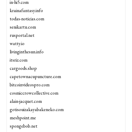
in-hi5.com
krainafantasy.info
todas-noticias.com
senikartu.com
rusportal.net
watty.io
livinginthesun.info
itsriz.com
cargoods.shop
capetownacupuncture.com
bitcoinvideospro.com
cosmiccrowcollective.com
alain-jacquet.com
gotisouizakayabakeneko.com
meshpoint.me
spongebob.net