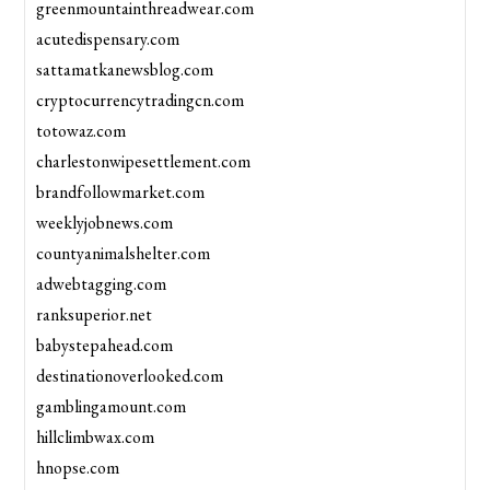
greenmountainthreadwear.com
acutedispensary.com
sattamatkanewsblog.com
cryptocurrencytradingcn.com
totowaz.com
charlestonwipesettlement.com
brandfollowmarket.com
weeklyjobnews.com
countyanimalshelter.com
adwebtagging.com
ranksuperior.net
babystepahead.com
destinationoverlooked.com
gamblingamount.com
hillclimbwax.com
hnopse.com