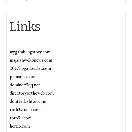
Links
mygamblingstory.com
majalahwekonews.com
2017hoganoutlet.com
pelmanec.com
domino99qq.net
directoryoftheweb.com
donttellashton.com
rush3studio.com
roro90.com
herzio.com