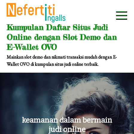
Skip
to
content
Kumpulan Daftar Situs Judi
Online dengan Slot Demo dan
E-Wallet OVO
Mainkan slot demo dan nikmati transaksi mudah dengan E-
Wallet OVO di kumpulan situs judi online terbaik.
keamanan dalam bermain
judi online