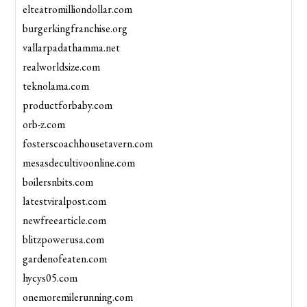
elteatromilliondollar.com
burgerkingfranchise.org
vallarpadathamma.net
realworldsize.com
teknolama.com
productforbaby.com
orb-z.com
fosterscoachhousetavern.com
mesasdecultivoonline.com
boilersnbits.com
latestviralpost.com
newfreearticle.com
blitzpowerusa.com
gardenofeaten.com
hycys05.com
onemoremilerunning.com