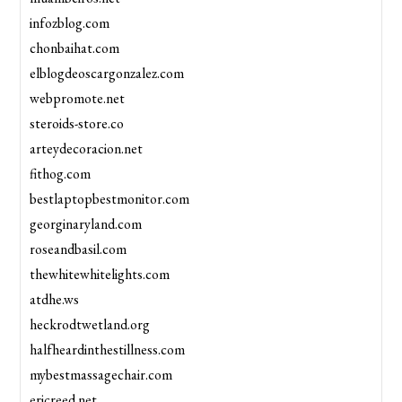
infozblog.com
chonbaihat.com
elblogdeoscargonzalez.com
webpromote.net
steroids-store.co
arteydecoracion.net
fithog.com
bestlaptopbestmonitor.com
georginaryland.com
roseandbasil.com
thewhitewhitelights.com
atdhe.ws
heckrodtwetland.org
halfheardinthestillness.com
mybestmassagechair.com
ericreed.net