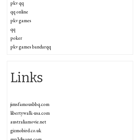
pkv qq
qq online
pkv games
qq
poker
pkv games bandarqq
Links
jimsfamousbbq.com
libertywalk-usa.com
australiamovie.net
gizmobird.co.uk
mp3djsong.com