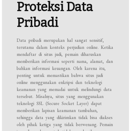
Proteksi Data
Pribadi
Data pribadi merupakan hal sangat sensitif,
terutama dalam konteks perjudian online. Ketika
mendaftar di situs judi, pemain diharuskan
memberikan informasi seperti nama, alamat, dan
bahkan informasi keuangan. Oleh karena itu,
penting untuk memastikan bahwa situs judi
online menggunakan enkripsi dan teknologi
keamanan yang memadai untuk melindungi data
tersebut. Misalnya, situs yang menggunakan
teknologi SSL (Secure Socket Layer) dapat
memberikan lapisan keamanan tambahan,
sehingga data yang dikirimkan tidak bisa diakses
oleh pihak ketiga yang tidak berwenang. Pemain