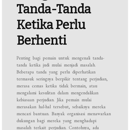
Tanda-Tanda
Ketika Perlu
Berhenti
Penting bagi pemain untuk mengenali tanda-
tanda ketika judi mulai menjadi masalah.
Beberapa tanda yang perlu diperhatikan
termasuk seringnya berpikir tentang perjudian,
merasa cemas ketika tidak bermain, atau
mengalami kesulitan dalam mengendalikan
kebiasaan perjudian. Jika pemain mulai
merasakan hal-hal tersebut, sebaiknya mereka
mencari bantuan. Banyak organisasi menawarkan
dukungan bagi mereka yang menghadapi
masalah terkait perjudian. Contohnya, ada