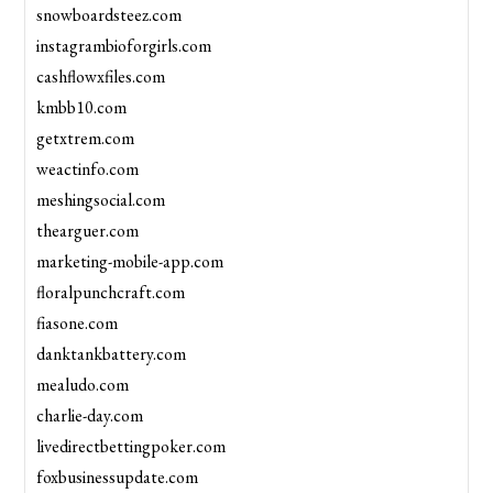
snowboardsteez.com
instagrambioforgirls.com
cashflowxfiles.com
kmbb10.com
getxtrem.com
weactinfo.com
meshingsocial.com
thearguer.com
marketing-mobile-app.com
floralpunchcraft.com
fiasone.com
danktankbattery.com
mealudo.com
charlie-day.com
livedirectbettingpoker.com
foxbusinessupdate.com