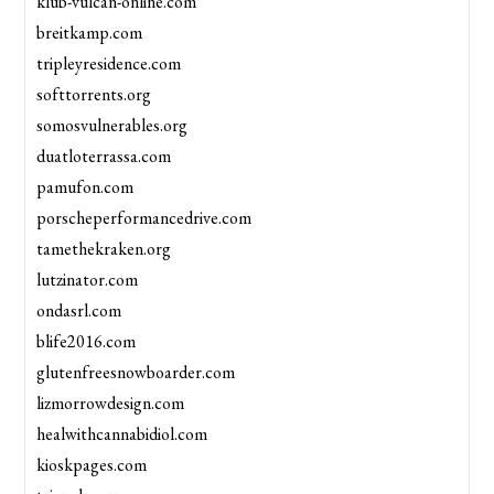
klub-vulcan-online.com
breitkamp.com
tripleyresidence.com
softtorrents.org
somosvulnerables.org
duatloterrassa.com
pamufon.com
porscheperformancedrive.com
tamethekraken.org
lutzinator.com
ondasrl.com
blife2016.com
glutenfreesnowboarder.com
lizmorrowdesign.com
healwithcannabidiol.com
kioskpages.com