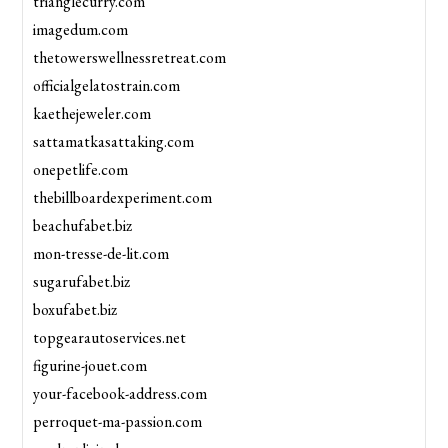
trianglecurry.com
imagedum.com
thetowerswellnessretreat.com
officialgelatostrain.com
kaethejeweler.com
sattamatkasattaking.com
onepetlife.com
thebillboardexperiment.com
beachufabet.biz
mon-tresse-de-lit.com
sugarufabet.biz
boxufabet.biz
topgearautoservices.net
figurine-jouet.com
your-facebook-address.com
perroquet-ma-passion.com