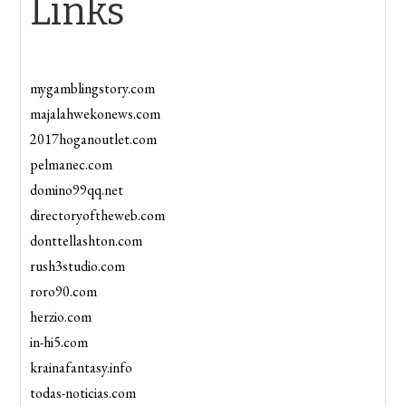
Links
mygamblingstory.com
majalahwekonews.com
2017hoganoutlet.com
pelmanec.com
domino99qq.net
directoryoftheweb.com
donttellashton.com
rush3studio.com
roro90.com
herzio.com
in-hi5.com
krainafantasy.info
todas-noticias.com