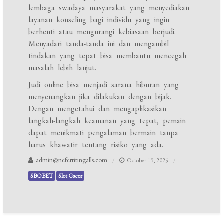
lembaga swadaya masyarakat yang menyediakan
layanan konseling bagi individu yang ingin
berhenti atau mengurangi kebiasaan berjudi.
Menyadari tanda-tanda ini dan mengambil
tindakan yang tepat bisa membantu mencegah
masalah lebih lanjut.
Judi online bisa menjadi sarana hiburan yang
menyenangkan jika dilakukan dengan bijak.
Dengan mengetahui dan mengaplikasikan
langkah-langkah keamanan yang tepat, pemain
dapat menikmati pengalaman bermain tanpa
harus khawatir tentang risiko yang ada.
admin@nefertitingalls.com
October 19, 2025
SBOBET
Slot Gacor