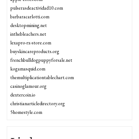
pulserasdeactividad10.com
barbaracarlotti.com
desktopmining.net
inthebleachers.net
lexapro-rx-store.com
buyskincareproducts.org
frenchbulldogpuppyforsale.net
kogamasquid.com
themultiplicationtablechart.com
casinoglamour.org
dextercoin.io
christianarticledirectory.org
5homestyle.com