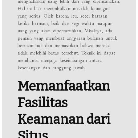
menghabiskan uang lebih dari yang direncanakan.
Hal ini bisa menimbulkan masalah keuangan
yang serius. Oleh karena itu, setel batasan
ketika bermain, baik dari segi waktu maupun
uang yang akan dipertaruhkan. Misalnya, ada
pemain yang membuat anggaran bulanan untuk
bermain judi dan memastikan bahwa mereka
tidak melebihi batas tersebut. Teknik ini dapat
membantu menjaga keseimbangan antara
kesenangan dan tanggung jawab.
Memanfaatkan
Fasilitas
Keamanan dari
Situs