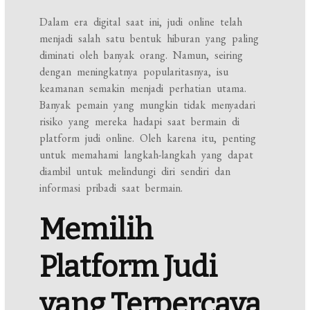
Dalam era digital saat ini, judi online telah
menjadi salah satu bentuk hiburan yang paling
diminati oleh banyak orang. Namun, seiring
dengan meningkatnya popularitasnya, isu
keamanan semakin menjadi perhatian utama.
Banyak pemain yang mungkin tidak menyadari
risiko yang mereka hadapi saat bermain di
platform judi online. Oleh karena itu, penting
untuk memahami langkah-langkah yang dapat
diambil untuk melindungi diri sendiri dan
informasi pribadi saat bermain.
Memilih
Platform Judi
yang Terpercaya