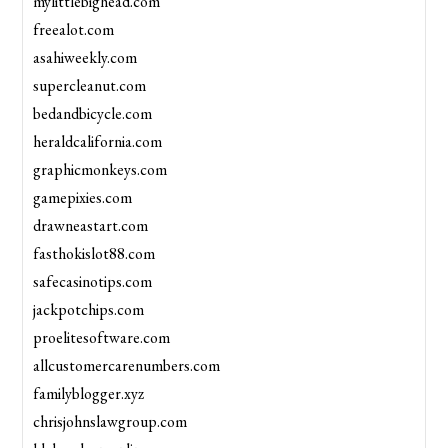
mylittlebighead.com
freealot.com
asahiweekly.com
supercleanut.com
bedandbicycle.com
heraldcalifornia.com
graphicmonkeys.com
gamepixies.com
drawneastart.com
fasthokislot88.com
safecasinotips.com
jackpotchips.com
proelitesoftware.com
allcustomercarenumbers.com
familyblogger.xyz
chrisjohnslawgroup.com