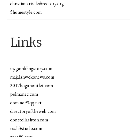
christianarticledirectory.org
5homestyle.com
Links
mygamblingstory.com
majalahwekonews.com
2017hoganoutlet.com
pelmanec.com
domino99qq.net
directoryoftheweb.com
donttellashton.com
rush3studio.com
roro90.com