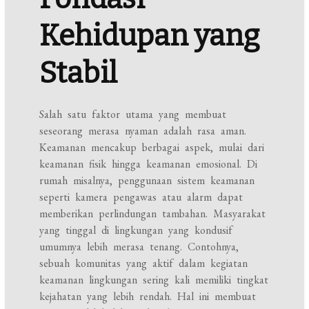
Kehidupan yang
Stabil
Salah satu faktor utama yang membuat
seseorang merasa nyaman adalah rasa aman.
Keamanan mencakup berbagai aspek, mulai dari
keamanan fisik hingga keamanan emosional. Di
rumah misalnya, penggunaan sistem keamanan
seperti kamera pengawas atau alarm dapat
memberikan perlindungan tambahan. Masyarakat
yang tinggal di lingkungan yang kondusif
umumnya lebih merasa tenang. Contohnya,
sebuah komunitas yang aktif dalam kegiatan
keamanan lingkungan sering kali memiliki tingkat
kejahatan yang lebih rendah. Hal ini membuat