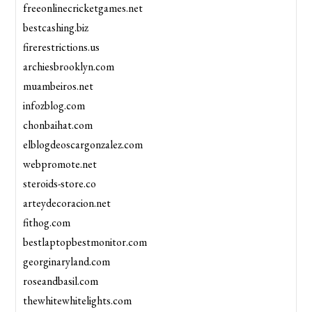
freeonlinecricketgames.net
bestcashing.biz
firerestrictions.us
archiesbrooklyn.com
muambeiros.net
infozblog.com
chonbaihat.com
elblogdeoscargonzalez.com
webpromote.net
steroids-store.co
arteydecoracion.net
fithog.com
bestlaptopbestmonitor.com
georginaryland.com
roseandbasil.com
thewhitewhitelights.com