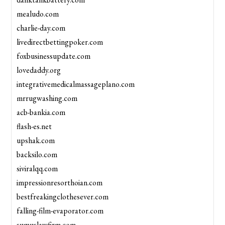
mealudo.com
charlie-day.com
livedirectbettingpoker.com
foxbusinessupdate.com
lovedaddy.org
integrativemedicalmassageplano.com
mrrugwashing.com
acb-bankia.com
flash-es.net
upshak.com
backsilo.com
siviralqq.com
impressionresorthoian.com
bestfreakingclothesever.com
falling-film-evaporator.com
sumuslawfirm.com