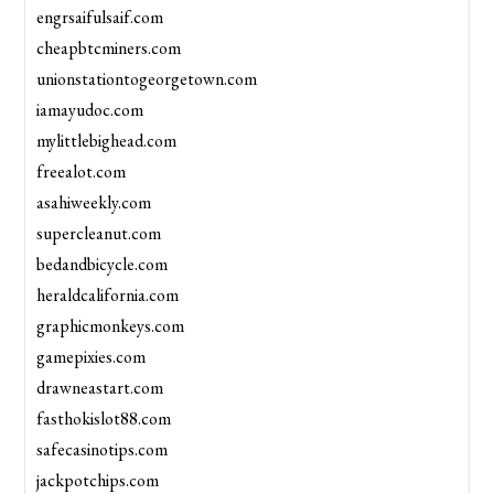
engrsaifulsaif.com
cheapbtcminers.com
unionstationtogeorgetown.com
iamayudoc.com
mylittlebighead.com
freealot.com
asahiweekly.com
supercleanut.com
bedandbicycle.com
heraldcalifornia.com
graphicmonkeys.com
gamepixies.com
drawneastart.com
fasthokislot88.com
safecasinotips.com
jackpotchips.com