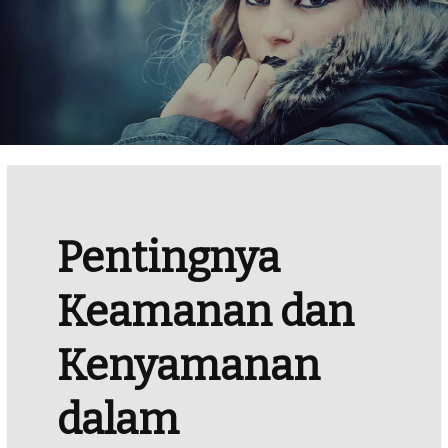
Pentingnya
Keamanan dan
Kenyamanan
dalam