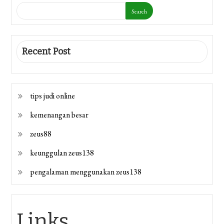
Search
Recent Post
tips judi online
kemenangan besar
zeus88
keunggulan zeus138
pengalaman menggunakan zeus138
Links