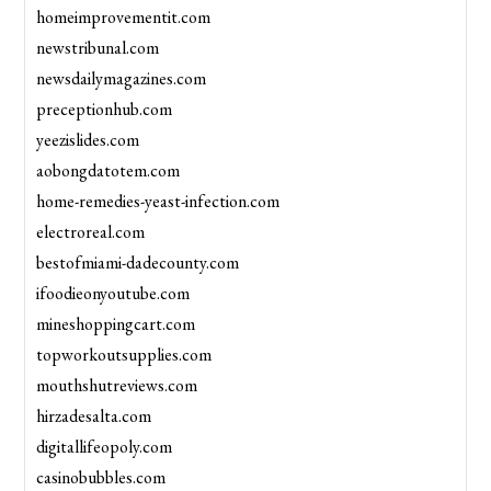
homeimprovementit.com
newstribunal.com
newsdailymagazines.com
preceptionhub.com
yeezislides.com
aobongdatotem.com
home-remedies-yeast-infection.com
electroreal.com
bestofmiami-dadecounty.com
ifoodieonyoutube.com
mineshoppingcart.com
topworkoutsupplies.com
mouthshutreviews.com
hirzadesalta.com
digitallifeopoly.com
casinobubbles.com