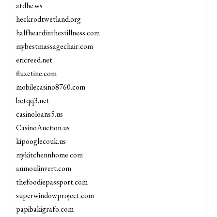
atdhe.ws
heckrodtwetland.org
halfheardinthestillness.com
mybestmassagechair.com
ericreed.net
fluxetine.com
mobilecasino8760.com
betqq3.net
casinoloans5.us
CasinoAuction.us
kipooglecouk.us
mykitchennhome.com
aumoulinvert.com
thefoodiepassport.com
superwindowproject.com
papibakigrafo.com