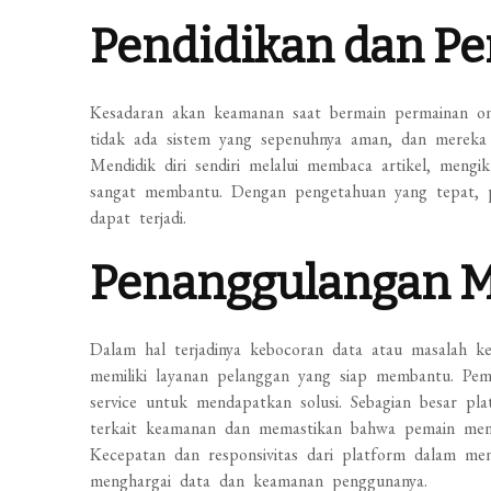
Pendidikan dan P
Kesadaran akan keamanan saat bermain permainan on
tidak ada sistem yang sepenuhnya aman, dan mereka h
Mendidik diri sendiri melalui membaca artikel, mengi
sangat membantu. Dengan pengetahuan yang tepat, p
dapat terjadi.
Penanggulangan 
Dalam hal terjadinya kebocoran data atau masalah 
memiliki layanan pelanggan yang siap membantu. Pe
service untuk mendapatkan solusi. Sebagian besar pl
terkait keamanan dan memastikan bahwa pemain mend
Kecepatan dan responsivitas dari platform dalam me
menghargai data dan keamanan penggunanya.