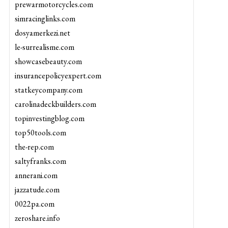
prewarmotorcycles.com
simracinglinks.com
dosyamerkezi.net
le-surrealisme.com
showcasebeauty.com
insurancepolicyexpert.com
statkeycompany.com
carolinadeckbuilders.com
topinvestingblog.com
top50tools.com
the-rep.com
saltyfranks.com
annerani.com
jazzatude.com
0022pa.com
zeroshare.info