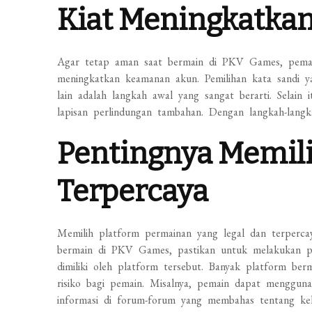
Kiat Meningkatka
Agar tetap aman saat bermain di PKV Games, pemai
meningkatkan keamanan akun. Pemilihan kata sandi y
lain adalah langkah awal yang sangat berarti. Selain
lapisan perlindungan tambahan. Dengan langkah-langkah
Pentingnya Memili
Terpercaya
Memilih platform permainan yang legal dan terpercay
bermain di PKV Games, pastikan untuk melakukan pene
dimiliki oleh platform tersebut. Banyak platform ber
risiko bagi pemain. Misalnya, pemain dapat mengguna
informasi di forum-forum yang membahas tentang kele