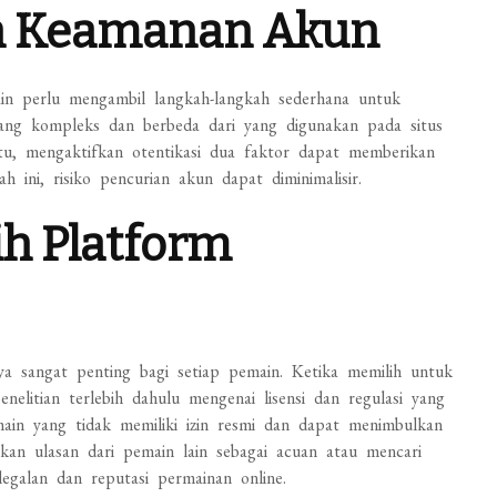
n Keamanan Akun
n perlu mengambil langkah-langkah sederhana untuk
ang kompleks dan berbeda dari yang digunakan pada situs
 itu, mengaktifkan otentikasi dua faktor dapat memberikan
 ini, risiko pencurian akun dapat diminimalisir.
h Platform
a sangat penting bagi setiap pemain. Ketika memilih untuk
litian terlebih dahulu mengenai lisensi dan regulasi yang
main yang tidak memiliki izin resmi dan dapat menimbulkan
kan ulasan dari pemain lain sebagai acuan atau mencari
galan dan reputasi permainan online.