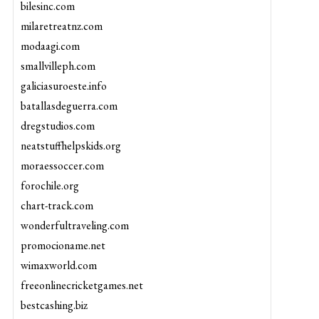
bilesinc.com
milaretreatnz.com
modaagi.com
smallvilleph.com
galiciasuroeste.info
batallasdeguerra.com
dregstudios.com
neatstuffhelpskids.org
moraessoccer.com
forochile.org
chart-track.com
wonderfultraveling.com
promocioname.net
wimaxworld.com
freeonlinecricketgames.net
bestcashing.biz