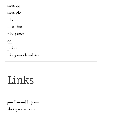
situs qq
situs pkv
pkv qq
qq online
pkv games
qq
poker
pkv games bandarqq
Links
jimsfamousbbq.com
libertywalk-usa.com