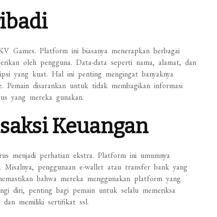
ibadi
V Games. Platform ini biasanya menerapkan berbagai
erikan oleh pengguna. Data-data seperti nama, alamat, dan
psi yang kuat. Hal ini penting mengingat banyaknya
ne. Pemain disarankan untuk tidak membagikan informasi
situs yang mereka gunakan.
nsaksi Keuangan
s menjadi perhatian ekstra. Platform ini umumnya
Misalnya, penggunaan e-wallet atau transfer bank yang
memastikan bahwa mereka menggunakan platform yang
ngi diri, penting bagi pemain untuk selalu memeriksa
n memiliki sertifikat ssl.