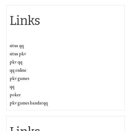
Links
situs qq
situs pkv
pkv qq
qq online
pkv games
qq
poker
pkv games bandarqq