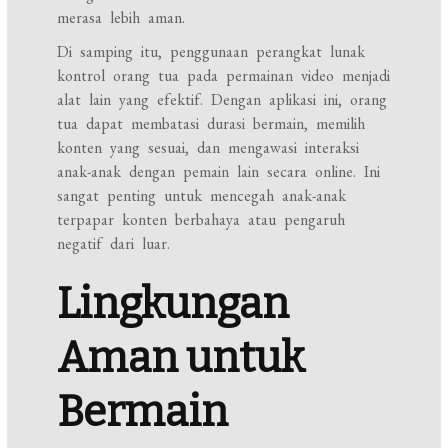
merasa lebih aman.
Di samping itu, penggunaan perangkat lunak
kontrol orang tua pada permainan video menjadi
alat lain yang efektif. Dengan aplikasi ini, orang
tua dapat membatasi durasi bermain, memilih
konten yang sesuai, dan mengawasi interaksi
anak-anak dengan pemain lain secara online. Ini
sangat penting untuk mencegah anak-anak
terpapar konten berbahaya atau pengaruh
negatif dari luar.
Lingkungan
Aman untuk
Bermain