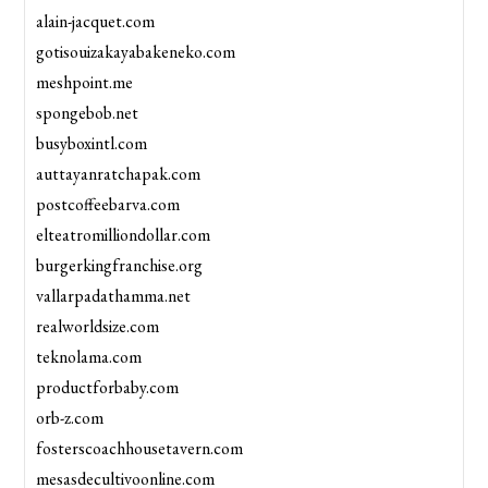
alain-jacquet.com
gotisouizakayabakeneko.com
meshpoint.me
spongebob.net
busyboxintl.com
auttayanratchapak.com
postcoffeebarva.com
elteatromilliondollar.com
burgerkingfranchise.org
vallarpadathamma.net
realworldsize.com
teknolama.com
productforbaby.com
orb-z.com
fosterscoachhousetavern.com
mesasdecultivoonline.com