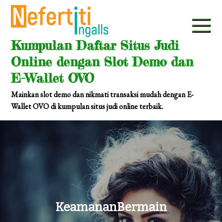
Skip
to
content
Kumpulan Daftar Situs Judi
Online dengan Slot Demo dan
E-Wallet OVO
Mainkan slot demo dan nikmati transaksi mudah dengan E-
Wallet OVO di kumpulan situs judi online terbaik.
KeamananBermain