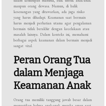
dalam kehidupan manusia, baik untuk anak-anak
maupun orang dewasa. Namun, di balik
kesenangan yang ditawarkan, ada juga risiko
yang harus dihadapi. Keamanan saat bermain
harus menjadi perhatian utama agar pengalaman
bermain tidak berakhir dengan kecelakaan atau
masalah lainnya. Dalam konteks ini, memahami
berbagai aspek keamanan dalam bermain menjadi
sangat vital.
Peran Orang Tua
dalam Menjaga
Keamanan Anak
Orang tua memiliki tanggung jawab besar dalam
memastikan bahwa anak-anak mereka aman saat