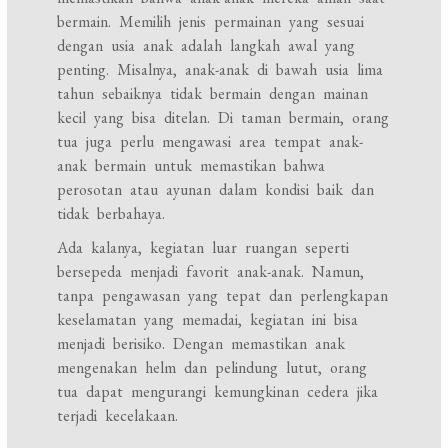
bermain. Memilih jenis permainan yang sesuai
dengan usia anak adalah langkah awal yang
penting. Misalnya, anak-anak di bawah usia lima
tahun sebaiknya tidak bermain dengan mainan
kecil yang bisa ditelan. Di taman bermain, orang
tua juga perlu mengawasi area tempat anak-
anak bermain untuk memastikan bahwa
perosotan atau ayunan dalam kondisi baik dan
tidak berbahaya.
Ada kalanya, kegiatan luar ruangan seperti
bersepeda menjadi favorit anak-anak. Namun,
tanpa pengawasan yang tepat dan perlengkapan
keselamatan yang memadai, kegiatan ini bisa
menjadi berisiko. Dengan memastikan anak
mengenakan helm dan pelindung lutut, orang
tua dapat mengurangi kemungkinan cedera jika
terjadi kecelakaan.