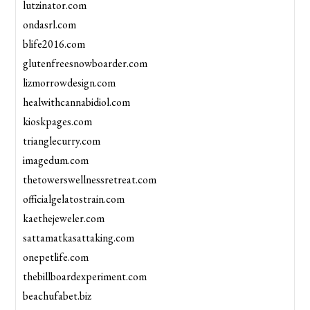
lutzinator.com
ondasrl.com
blife2016.com
glutenfreesnowboarder.com
lizmorrowdesign.com
healwithcannabidiol.com
kioskpages.com
trianglecurry.com
imagedum.com
thetowerswellnessretreat.com
officialgelatostrain.com
kaethejeweler.com
sattamatkasattaking.com
onepetlife.com
thebillboardexperiment.com
beachufabet.biz