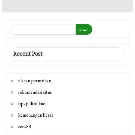
Search
Recent Post
ulasan permainan
rekomendasi situs
tips judi online
kemenangan besar
zeus88