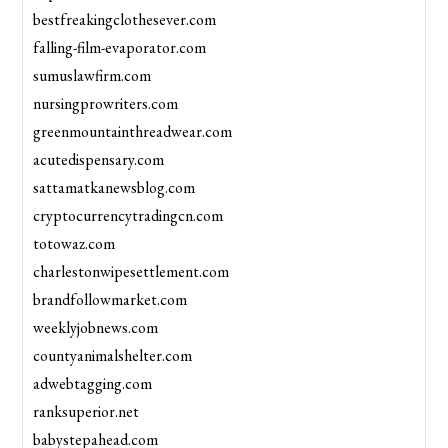
bestfreakingclothesever.com
falling-film-evaporator.com
sumuslawfirm.com
nursingprowriters.com
greenmountainthreadwear.com
acutedispensary.com
sattamatkanewsblog.com
cryptocurrencytradingcn.com
totowaz.com
charlestonwipesettlement.com
brandfollowmarket.com
weeklyjobnews.com
countyanimalshelter.com
adwebtagging.com
ranksuperior.net
babystepahead.com