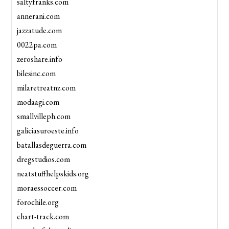
saltyfranks.com
annerani.com
jazzatude.com
0022pa.com
zeroshare.info
bilesinc.com
milaretreatnz.com
modaagi.com
smallvilleph.com
galiciasuroeste.info
batallasdeguerra.com
dregstudios.com
neatstuffhelpskids.org
moraessoccer.com
forochile.org
chart-track.com