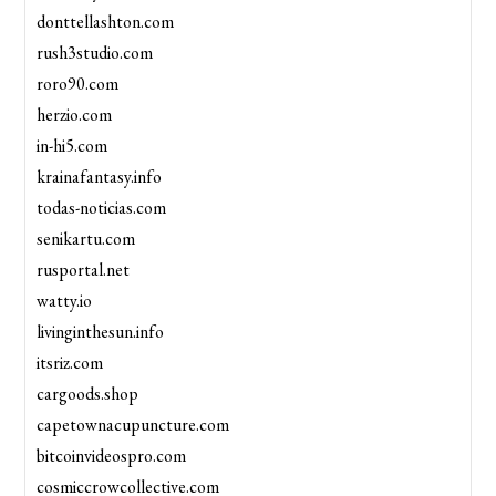
donttellashton.com
rush3studio.com
roro90.com
herzio.com
in-hi5.com
krainafantasy.info
todas-noticias.com
senikartu.com
rusportal.net
watty.io
livinginthesun.info
itsriz.com
cargoods.shop
capetownacupuncture.com
bitcoinvideospro.com
cosmiccrowcollective.com