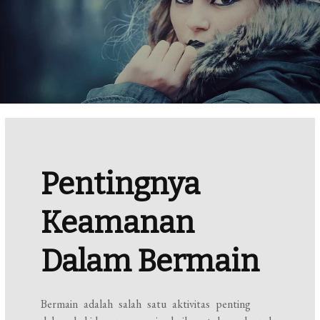
Pentingnya
Keamanan
Dalam Bermain
Bermain adalah salah satu aktivitas penting