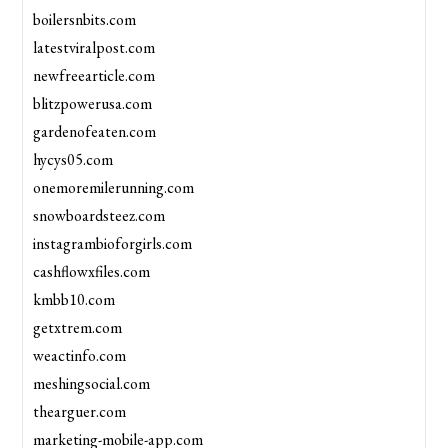
boilersnbits.com
latestviralpost.com
newfreearticle.com
blitzpowerusa.com
gardenofeaten.com
hycys05.com
onemoremilerunning.com
snowboardsteez.com
instagrambioforgirls.com
cashflowxfiles.com
kmbb10.com
getxtrem.com
weactinfo.com
meshingsocial.com
thearguer.com
marketing-mobile-app.com