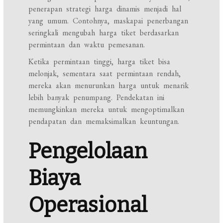
penerapan strategi harga dinamis menjadi hal
yang umum. Contohnya, maskapai penerbangan
seringkali mengubah harga tiket berdasarkan
permintaan dan waktu pemesanan.
Ketika permintaan tinggi, harga tiket bisa
melonjak, sementara saat permintaan rendah,
mereka akan menurunkan harga untuk menarik
lebih banyak penumpang. Pendekatan ini
memungkinkan mereka untuk mengoptimalkan
pendapatan dan memaksimalkan keuntungan.
Pengelolaan
Biaya
Operasional