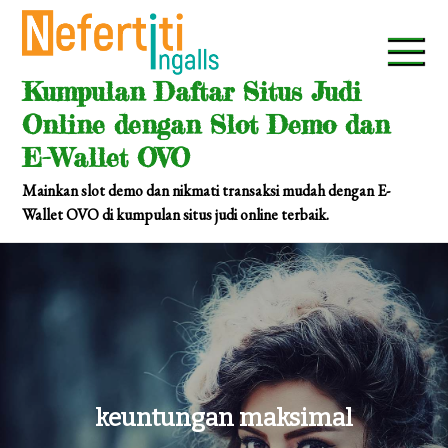
Skip
to
content
Kumpulan Daftar Situs Judi
Online dengan Slot Demo dan
E-Wallet OVO
Mainkan slot demo dan nikmati transaksi mudah dengan E-
Wallet OVO di kumpulan situs judi online terbaik.
keuntungan maksimal