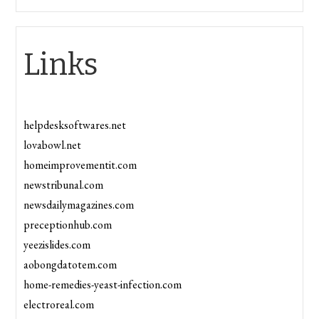
Links
helpdesksoftwares.net
lovabowl.net
homeimprovementit.com
newstribunal.com
newsdailymagazines.com
preceptionhub.com
yeezislides.com
aobongdatotem.com
home-remedies-yeast-infection.com
electroreal.com