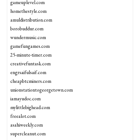
gameuplevel.com
homethestyle.com
amuldistribution.com
borobuddur.com
wundermusic.com
gamefungames.com
25-minute-timer.com
creativefuntask.com
engrsaifulsaif.com
cheapbtcminers.com
unionstationtogeorgetown.com
iamayudoc.com
mylittlebighead.com
freealot.com
asahiweekly.com
supercleanut.com