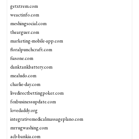
getxtrem.com
weactinfo.com
meshingsocial.com
thearguer.com
marketing-mobile-app.com
floralpunchcraft.com
fiasone.com
danktankbattery.com
mealudo.com
charlie-day.com
livedirectbettingpoker.com
foxbusinessupdate.com
lovedaddy.org
integrativemedicalmassageplano.com
mrrugwashing.com
acb-bankia.com