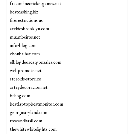
freeonlinecricketgames.net
bestcashing.biz
firerestrictions.us
archiesbrooklyn.com
muambeiros.net
infozblog.com
chonbaihat.com
elblogdeoscargonzalez.com
webpromote.net
steroids-store.co
arteydecoracion.net
fithog.com
bestlaptopbestmonitor.com
georginaryland.com
roseandbasil.com
thewhitewhitelights.com