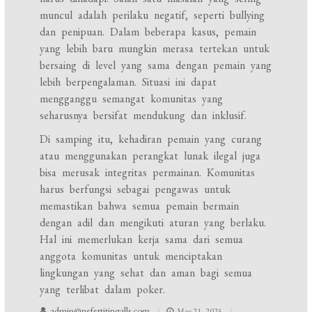
muncul adalah perilaku negatif, seperti bullying
dan penipuan. Dalam beberapa kasus, pemain
yang lebih baru mungkin merasa tertekan untuk
bersaing di level yang sama dengan pemain yang
lebih berpengalaman. Situasi ini dapat
mengganggu semangat komunitas yang
seharusnya bersifat mendukung dan inklusif.
Di samping itu, kehadiran pemain yang curang
atau menggunakan perangkat lunak ilegal juga
bisa merusak integritas permainan. Komunitas
harus berfungsi sebagai pengawas untuk
memastikan bahwa semua pemain bermain
dengan adil dan mengikuti aturan yang berlaku.
Hal ini memerlukan kerja sama dari semua
anggota komunitas untuk menciptakan
lingkungan yang sehat dan aman bagi semua
yang terlibat dalam poker.
admin@nefertitingalls.com
May 21, 2025