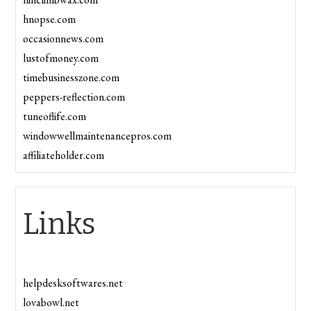
hnopse.com
occasionnews.com
lustofmoney.com
timebusinesszone.com
peppers-reflection.com
tuneoflife.com
windowwellmaintenancepros.com
affiliateholder.com
Links
helpdesksoftwares.net
lovabowl.net