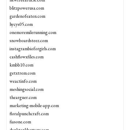
blitzpowerusa.com
gardenofeaten.com
hycys05.com
onemoremilerunning.com
snowboardsteez.com
instagrambioforgirls.com
cashflowxfiles.com
kmbb10.com
getxtrem.com
weactinfo.com
meshingsocial.com
thearguer.com
marketing-mobile-app.com
floralpunchcraft.com
fiasone.com
danktankbattery.com