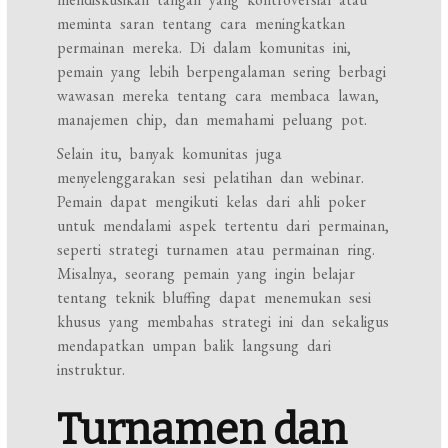
meminta saran tentang cara meningkatkan
permainan mereka. Di dalam komunitas ini,
pemain yang lebih berpengalaman sering berbagi
wawasan mereka tentang cara membaca lawan,
manajemen chip, dan memahami peluang pot.
Selain itu, banyak komunitas juga
menyelenggarakan sesi pelatihan dan webinar.
Pemain dapat mengikuti kelas dari ahli poker
untuk mendalami aspek tertentu dari permainan,
seperti strategi turnamen atau permainan ring.
Misalnya, seorang pemain yang ingin belajar
tentang teknik bluffing dapat menemukan sesi
khusus yang membahas strategi ini dan sekaligus
mendapatkan umpan balik langsung dari
instruktur.
Turnamen dan