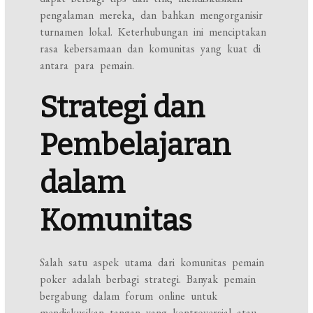
pengalaman mereka, dan bahkan mengorganisir
turnamen lokal. Keterhubungan ini menciptakan
rasa kebersamaan dan komunitas yang kuat di
antara para pemain.
Strategi dan
Pembelajaran
dalam
Komunitas
Salah satu aspek utama dari komunitas pemain
poker adalah berbagi strategi. Banyak pemain
bergabung dalam forum online untuk
mendiskusikan tangan yang kontroversial atau