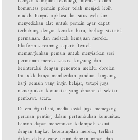
Dengan kemajuan teknologi, interaksi dalam
komunitas pemain poker telah menjadi lebih
mudah. Banyak aplikasi dan situs web kini
menyediakan alat untuk pemain agar dapat
terhubung dengan kenalan baru, berbagi statistik
permainan, dan melacak kemajuan mereka.
Platform streaming seperti Twitch
memungkinkan pemain untuk menyiarkan sesi
permainan mereka secara langsung dan
berinteraksi dengan penonton melalui obrolan.
Ini tidak hanya memberikan panduan langsung
bagi pemain yang ingin belajar, tetapi juga
menciptakan komunitas yang dinamis di sekitar
pembawa acara.
Di era digital ini, media sosial juga memegang
peranan penting dalam pertumbuhan komunitas.
Pemain dapat menemukan kelompok sesuai
dengan tingkat keterampilan mereka, terlibat
dalam diskusi yang sesuai dengan minat, dan