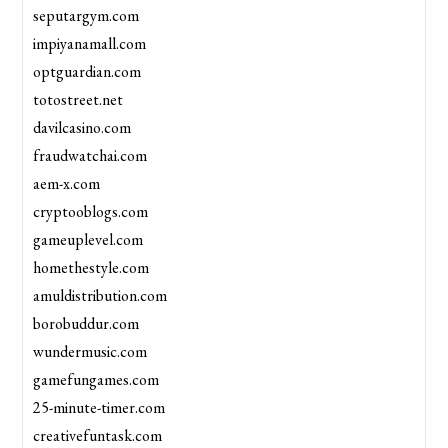
seputargym.com
impiyanamall.com
optguardian.com
totostreet.net
davilcasino.com
fraudwatchai.com
aem-x.com
cryptooblogs.com
gameuplevel.com
homethestyle.com
amuldistribution.com
borobuddur.com
wundermusic.com
gamefungames.com
25-minute-timer.com
creativefuntask.com