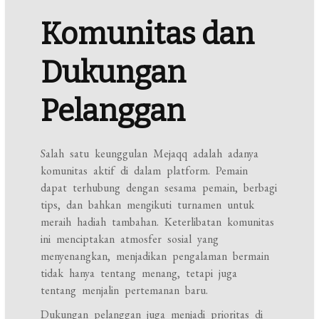
Komunitas dan
Dukungan
Pelanggan
Salah satu keunggulan Mejaqq adalah adanya
komunitas aktif di dalam platform. Pemain
dapat terhubung dengan sesama pemain, berbagi
tips, dan bahkan mengikuti turnamen untuk
meraih hadiah tambahan. Keterlibatan komunitas
ini menciptakan atmosfer sosial yang
menyenangkan, menjadikan pengalaman bermain
tidak hanya tentang menang, tetapi juga
tentang menjalin pertemanan baru.
Dukungan pelanggan juga menjadi prioritas di