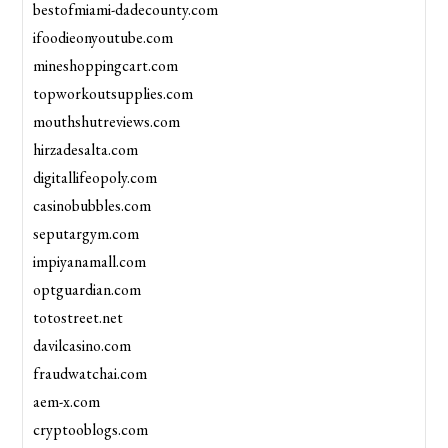
bestofmiami-dadecounty.com
ifoodieonyoutube.com
mineshoppingcart.com
topworkoutsupplies.com
mouthshutreviews.com
hirzadesalta.com
digitallifeopoly.com
casinobubbles.com
seputargym.com
impiyanamall.com
optguardian.com
totostreet.net
davilcasino.com
fraudwatchai.com
aem-x.com
cryptooblogs.com