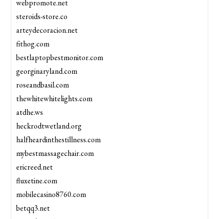
webpromote.net
steroids-store.co
arteydecoracion.net
fithog.com
bestlaptopbestmonitor.com
georginaryland.com
roseandbasil.com
thewhitewhitelights.com
atdhe.ws
heckrodtwetland.org
halfheardinthestillness.com
mybestmassagechair.com
ericreed.net
fluxetine.com
mobilecasino8760.com
betqq3.net