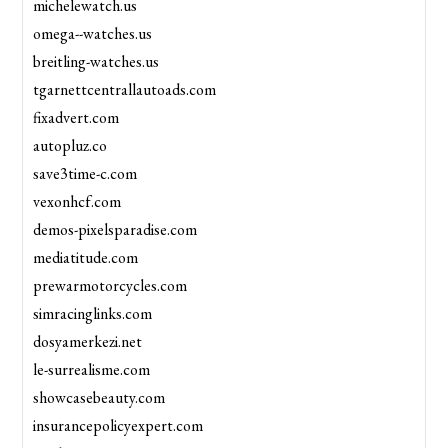
michelewatch.us
omega--watches.us
breitling-watches.us
tgarnettcentrallautoads.com
fixadvert.com
autopluz.co
save3time-c.com
vexonhcf.com
demos-pixelsparadise.com
mediatitude.com
prewarmotorcycles.com
simracinglinks.com
dosyamerkezi.net
le-surrealisme.com
showcasebeauty.com
insurancepolicyexpert.com