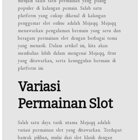
menjadi salah satu permainan yang paling
populer di kalangan pemain. Salah satu
platform yang cukup dikenal di kalangan
penggemar slot online adalah Mejaqq. Mejaqq
menawarkan pengalaman bermain yang seru dan
beragam permainan slot dengan berbagai tema
yang menarik. Dalam artikel ini, kita akan
membahas lebih dalam mengenai Mejaqq, fitur
yang ditawarkan, serta keunggulan bermain di
platform ini.
Variasi
Permainan Slot
Salah satu daya tarik utama Mejaqq adalah
variasi permainan slot yang ditawarkan. Terdapat
banyak pilihan, mulai dari slot klasik dengan