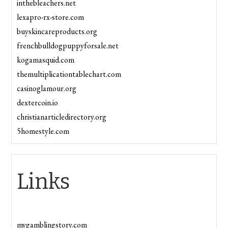
inthebleachers.net
lexapro-rx-store.com
buyskincareproducts.org
frenchbulldogpuppyforsale.net
kogamasquid.com
themultiplicationtablechart.com
casinoglamour.org
dextercoin.io
christianarticledirectory.org
5homestyle.com
Links
mygamblingstory.com