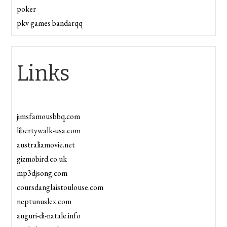
poker
pkv games bandarqq
Links
jimsfamousbbq.com
libertywalk-usa.com
australiamovie.net
gizmobird.co.uk
mp3djsong.com
coursdanglaistoulouse.com
neptunuslex.com
auguri-di-natale.info