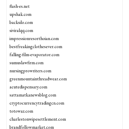
flash-es.net
upshak.com
backsilo.com
siviralqq.com
impressionresorthoian.com
bestfreakingclothesever.com
falling-film-evaporator.com
sumuslawfirm.com
nursingprowriters.com
greenmountainthreadwear.com
acutedispensary.com
sattamatkanewsblog.com
cryptocurrencytradingcn.com
totowaz.com
charlestonwipesettlement.com
brandfollowmarket.com