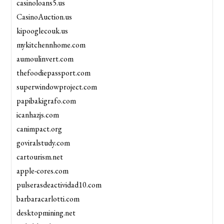
casinoloans5.us
CasinoAuction.us
kipooglecouk.us
mykitchennhome.com
aumoulinvert.com
thefoodiepassport.com
superwindowproject.com
papibakigrafo.com
icanhazjs.com
canimpact.org
goviralstudy.com
cartourism.net
apple-cores.com
pulserasdeactividad10.com
barbaracarlotti.com
desktopmining.net