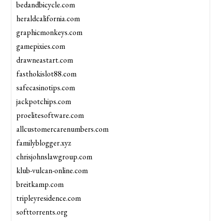
bedandbicycle.com
heraldcalifornia.com
graphicmonkeys.com
gamepixies.com
drawneastart.com
fasthokislot88.com
safecasinotips.com
jackpotchips.com
proelitesoftware.com
allcustomercarenumbers.com
familyblogger.xyz
chrisjohnslawgroup.com
klub-vulcan-online.com
breitkamp.com
tripleyresidence.com
softtorrents.org