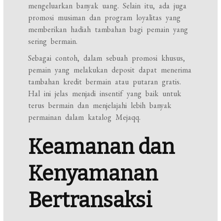
mengeluarkan banyak uang. Selain itu, ada juga
promosi musiman dan program loyalitas yang
memberikan hadiah tambahan bagi pemain yang
sering bermain.
Sebagai contoh, dalam sebuah promosi khusus,
pemain yang melakukan deposit dapat menerima
tambahan kredit bermain atau putaran gratis.
Hal ini jelas menjadi insentif yang baik untuk
terus bermain dan menjelajahi lebih banyak
permainan dalam katalog Mejaqq.
Keamanan dan
Kenyamanan
Bertransaksi