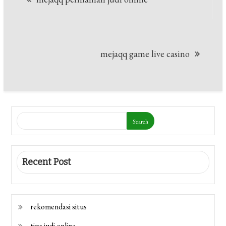
navigation
mejaqq game live casino
Search
Recent Post
rekomendasi situs
tips judi online