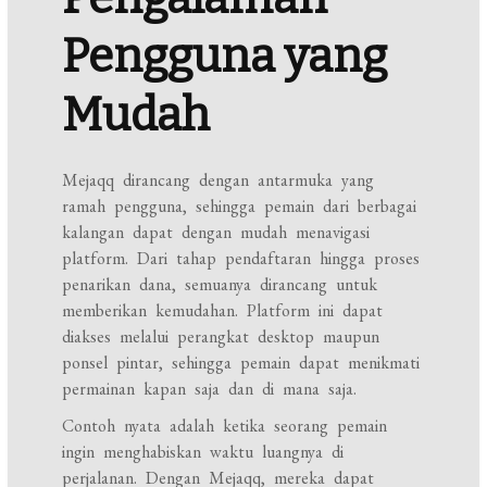
Pengguna yang
Mudah
Mejaqq dirancang dengan antarmuka yang
ramah pengguna, sehingga pemain dari berbagai
kalangan dapat dengan mudah menavigasi
platform. Dari tahap pendaftaran hingga proses
penarikan dana, semuanya dirancang untuk
memberikan kemudahan. Platform ini dapat
diakses melalui perangkat desktop maupun
ponsel pintar, sehingga pemain dapat menikmati
permainan kapan saja dan di mana saja.
Contoh nyata adalah ketika seorang pemain
ingin menghabiskan waktu luangnya di
perjalanan. Dengan Mejaqq, mereka dapat