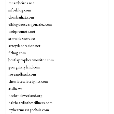
muambeiros.net
infozblog.com
chonbaihat.com
elblogdeoscargonzalez.com
webpromote.net
steroids-store.co
arteydecoracion.net
fithog.com
bestlaptopbestmonitor.com
georginaryland.com
roseandbasil.com
thewhitewhitelights.com
atdhe.ws
heckrodtwetland.org
halfheardinthestillness.com
mybestmassagechair.com