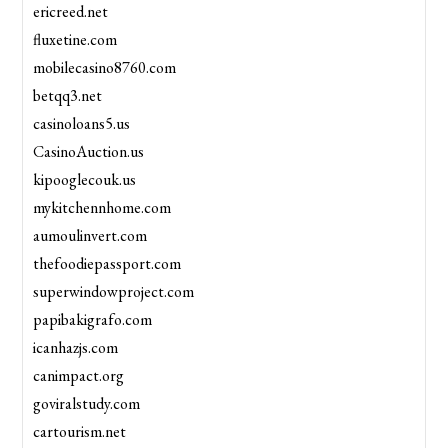
ericreed.net
fluxetine.com
mobilecasino8760.com
betqq3.net
casinoloans5.us
CasinoAuction.us
kipooglecouk.us
mykitchennhome.com
aumoulinvert.com
thefoodiepassport.com
superwindowproject.com
papibakigrafo.com
icanhazjs.com
canimpact.org
goviralstudy.com
cartourism.net