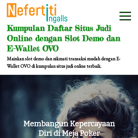
Skip
to
content
Kumpulan Daftar Situs Judi
Online dengan Slot Demo dan
E-Wallet OVO
Mainkan slot demo dan nikmati transaksi mudah dengan E-
Wallet OVO di kumpulan situs judi online terbaik.
Membangun Kepercayaan
Diri di Meja Poker