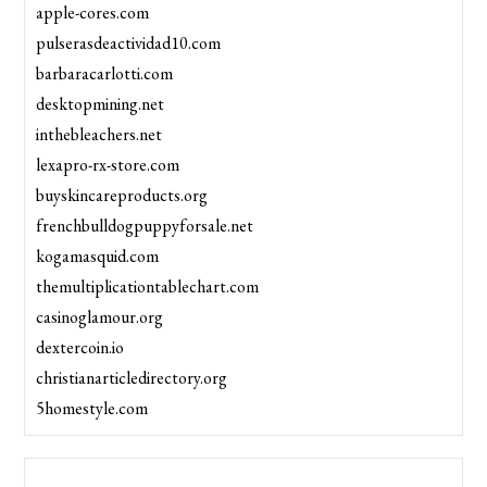
apple-cores.com
pulserasdeactividad10.com
barbaracarlotti.com
desktopmining.net
inthebleachers.net
lexapro-rx-store.com
buyskincareproducts.org
frenchbulldogpuppyforsale.net
kogamasquid.com
themultiplicationtablechart.com
casinoglamour.org
dextercoin.io
christianarticledirectory.org
5homestyle.com