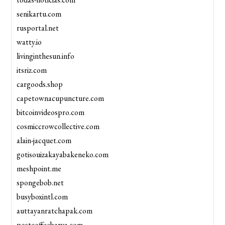
senikartu.com
rusportal.net
watty.io
livinginthesun.info
itsriz.com
cargoods.shop
capetownacupuncture.com
bitcoinvideospro.com
cosmiccrowcollective.com
alain-jacquet.com
gotisouizakayabakeneko.com
meshpoint.me
spongebob.net
busyboxintl.com
auttayanratchapak.com
postcoffeebarva.com