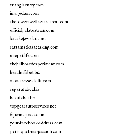
trianglecurry.com
imagedum.com
thetowerswellnessretreat.com
officialgelatostrain.com
kaethejeweler.com
sattamatkasattaking.com
onepetlife.com
thebillboardexperiment.com
beachufabet.biz
mon-tresse-de-lit.com
sugarufabet.biz
boxufabet.biz
topgearautoservices.net
figurine-jouet.com
your-facebook-address.com
perroquet-ma-passion.com