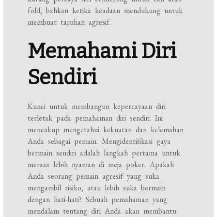
fold, bahkan ketika keadaan mendukung untuk
membuat taruhan agresif.
Memahami Diri
Sendiri
Kunci untuk membangun kepercayaan diri
terletak pada pemahaman diri sendiri. Ini
mencakup mengetahui kekuatan dan kelemahan
Anda sebagai pemain. Mengidentifikasi gaya
bermain sendiri adalah langkah pertama untuk
merasa lebih nyaman di meja poker. Apakah
Anda seorang pemain agresif yang suka
mengambil risiko, atau lebih suka bermain
dengan hati-hati? Sebuah pemahaman yang
mendalam tentang diri Anda akan membantu