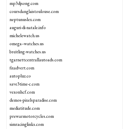
mp3djsong.com
coursdanglaistoulouse.com
neptunuslex.com
auguri-di-natale.info
michelewatch.us
omega--watches.us
breitling-watches.us
tgarnettcentrallautoads.com
fixadvert.com
autopluz.co
save3time-c.com
vexonhcf.com
demos-pixelsparadise.com
mediatitude.com
prewarmotorcycles.com
simracinglinks.com