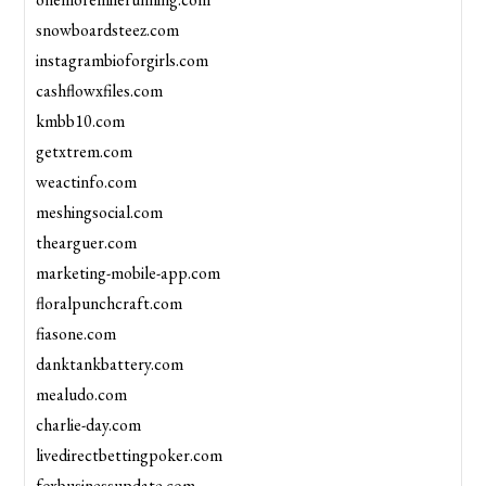
snowboardsteez.com
instagrambioforgirls.com
cashflowxfiles.com
kmbb10.com
getxtrem.com
weactinfo.com
meshingsocial.com
thearguer.com
marketing-mobile-app.com
floralpunchcraft.com
fiasone.com
danktankbattery.com
mealudo.com
charlie-day.com
livedirectbettingpoker.com
foxbusinessupdate.com