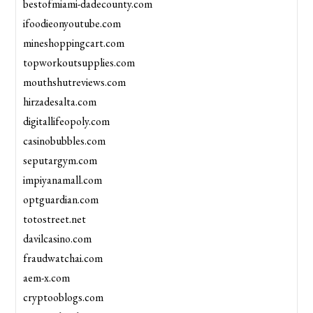
bestofmiami-dadecounty.com
ifoodieonyoutube.com
mineshoppingcart.com
topworkoutsupplies.com
mouthshutreviews.com
hirzadesalta.com
digitallifeopoly.com
casinobubbles.com
seputargym.com
impiyanamall.com
optguardian.com
totostreet.net
davilcasino.com
fraudwatchai.com
aem-x.com
cryptooblogs.com