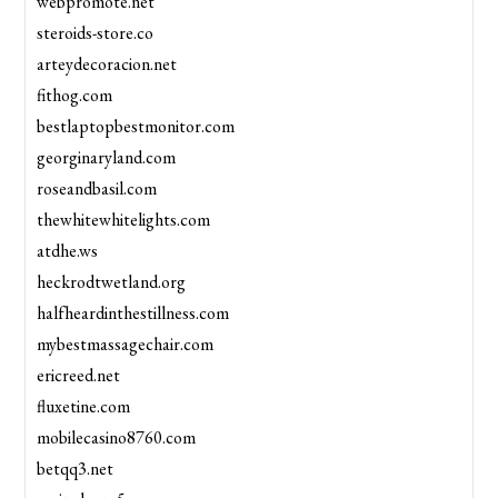
webpromote.net
steroids-store.co
arteydecoracion.net
fithog.com
bestlaptopbestmonitor.com
georginaryland.com
roseandbasil.com
thewhitewhitelights.com
atdhe.ws
heckrodtwetland.org
halfheardinthestillness.com
mybestmassagechair.com
ericreed.net
fluxetine.com
mobilecasino8760.com
betqq3.net