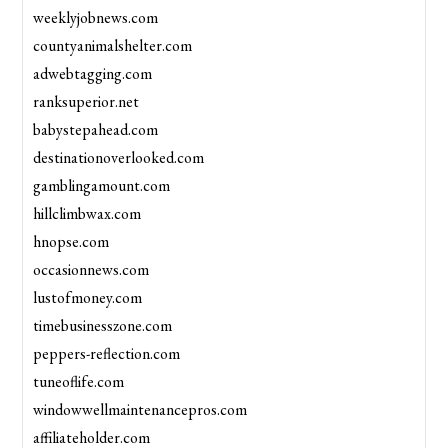
weeklyjobnews.com
countyanimalshelter.com
adwebtagging.com
ranksuperior.net
babystepahead.com
destinationoverlooked.com
gamblingamount.com
hillclimbwax.com
hnopse.com
occasionnews.com
lustofmoney.com
timebusinesszone.com
peppers-reflection.com
tuneoflife.com
windowwellmaintenancepros.com
affiliateholder.com