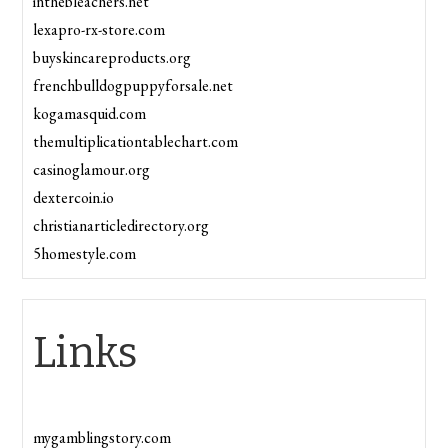
inthebleachers.net
lexapro-rx-store.com
buyskincareproducts.org
frenchbulldogpuppyforsale.net
kogamasquid.com
themultiplicationtablechart.com
casinoglamour.org
dextercoin.io
christianarticledirectory.org
5homestyle.com
Links
mygamblingstory.com