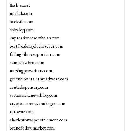
flash-es.net
upshak.com
backsilo.com
siviralqq.com
impressionresorthoian.com
bestfreakingclothesever.com
falling-film-evaporator.com
sumuslawfirm.com
nursingprowriters.com
greenmountainthreadwear.com
acutedispensary.com
sattamatkanewsblog.com
cryptocurrencytradingcn.com
totowaz.com
charlestonwipesettlement.com
brandfollowmarket.com