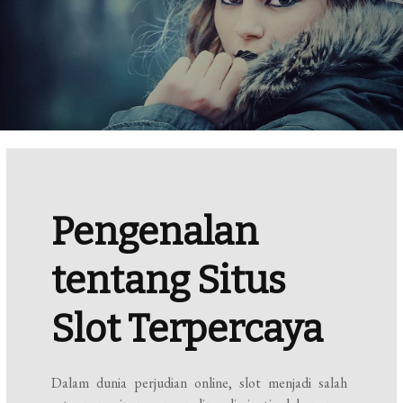
Pengenalan
tentang Situs
Slot Terpercaya
Dalam dunia perjudian online, slot menjadi salah