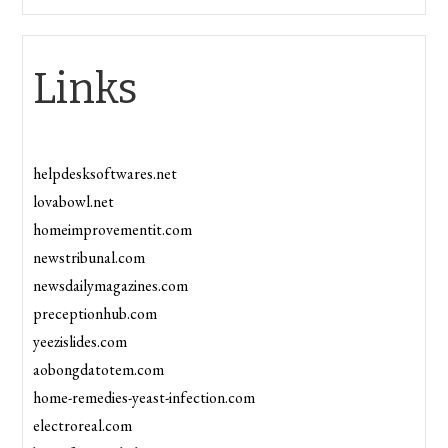
Links
helpdesksoftwares.net
lovabowl.net
homeimprovementit.com
newstribunal.com
newsdailymagazines.com
preceptionhub.com
yeezislides.com
aobongdatotem.com
home-remedies-yeast-infection.com
electroreal.com