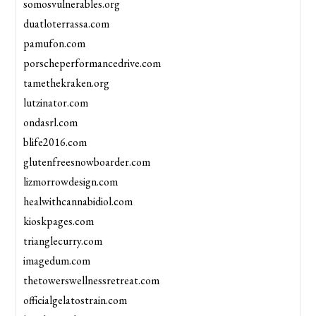
somosvulnerables.org
duatloterrassa.com
pamufon.com
porscheperformancedrive.com
tamethekraken.org
lutzinator.com
ondasrl.com
blife2016.com
glutenfreesnowboarder.com
lizmorrowdesign.com
healwithcannabidiol.com
kioskpages.com
trianglecurry.com
imagedum.com
thetowerswellnessretreat.com
officialgelatostrain.com