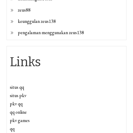
zeus88
keunggulan zeus138
pengalaman menggunakan zeus138
Links
situs qq
situs pkv
pkv qq
qq online
pkv games
qq