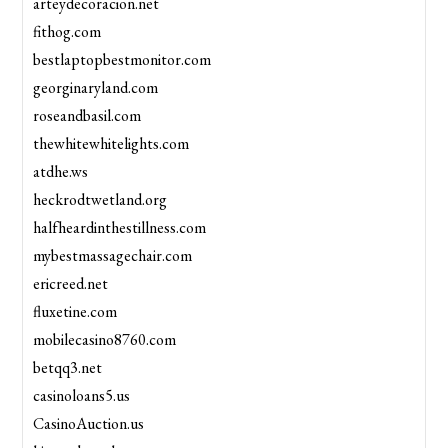
arteydecoracion.net
fithog.com
bestlaptopbestmonitor.com
georginaryland.com
roseandbasil.com
thewhitewhitelights.com
atdhe.ws
heckrodtwetland.org
halfheardinthestillness.com
mybestmassagechair.com
ericreed.net
fluxetine.com
mobilecasino8760.com
betqq3.net
casinoloans5.us
CasinoAuction.us