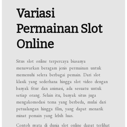
Variasi
Permainan Slot
Online
Situs slot online terpercaya biasanya
menawarkan beragam jenis permainan untuk
memenuhi selera berbagai pemain. Dari slot
klasik yang sederhana hingga slot video dengan
banyak fitur dan animasi, ada sesuatu untuk
setiap orang. Selain itu, banyak situs juga
mengakomodasi tema yang berbeda, mulai dari
petualangan hingga film, yang dapat menarik
minat pemain yang lebih luas.
Contoh nyata di dunia slot online dapat terlihat