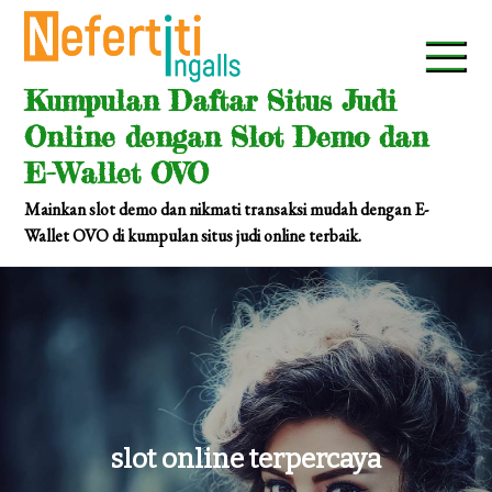
Skip
to
content
Kumpulan Daftar Situs Judi
Online dengan Slot Demo dan
E-Wallet OVO
Mainkan slot demo dan nikmati transaksi mudah dengan E-
Wallet OVO di kumpulan situs judi online terbaik.
slot online terpercaya