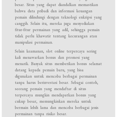
besar. Situs yang dapat diandalkan memastikan
bahwa data pribadi dan informasi keuangan
pemain dilindungi dengan teknologi enkripsi yang
canggih. Selain itu, mereka juga menyediakan
fitur-fitur permainan yang adil, sehingga pemain
tidak perlu khawatir tentang kecurangan atau
manipulasi permainan.
Selain keamanan, slot online terpercaya sering
kali menawarkan bonus dan promosi yang
menarik. Banyak situs memberikan bonus selamat
datang kepada pemain baru, yang bisa
digunakan untuk mencoba berbagai permainan
tanpa harus berinvestasi besar. Sebagai contoh,
seorang pemain yang mendaftar di situs
terpercaya mungkin mendapatkan bonus yang
cukup besar, memungkinkan mereka untuk
bermain lebih lama dan mencoba berbagai jenis
permainan tanpa risiko besar.