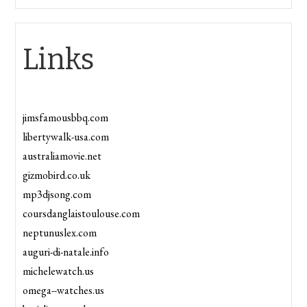
Links
jimsfamousbbq.com
libertywalk-usa.com
australiamovie.net
gizmobird.co.uk
mp3djsong.com
coursdanglaistoulouse.com
neptunuslex.com
auguri-di-natale.info
michelewatch.us
omega--watches.us