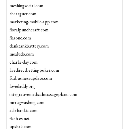
meshingsocial.com
thearguer.com
marketing-mobile-app.com
floralpunchcraft.com
fiasone.com
danktankbattery.com
mealudo.com
charlie-day.com
livedirectbettingpoker.com
foxbusinessupdate.com
lovedaddy.org
integrativemedicalmassageplano.com
mrrugwashing.com
acb-bankia.com
flash-es.net
upshak.com