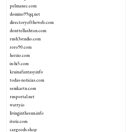
pelmanec.com
domino99qq.net
directoryoftheweb.com
donttellashton.com
rush3studio.com
roro90.com
herzio.com
in-hi5.com
krainafantasy.info
todas-noticias.com
senikartu.com
rusportal.net
watty.io
livinginthesun.info
itsriz.com
cargoods.shop