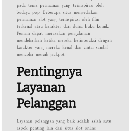
pada tema permainan yang terinspirasi oleh
budaya pop. Beberapa situs menyediakan
permainan slot yang terinspirasi oleh film
terkenal atau karakter dari dunia buku komik.
Pemain dapat merasakan pengalaman
mendebarkan ketika mereka berinteraksi dengan
karakter yang mereka kenal dan cintai sambil
mencoba meraih jackpot.
Pentingnya
Layanan
Pelanggan
Layanan pelanggan yang baik adalah salah satu
aspek penting lain dari situs slot online