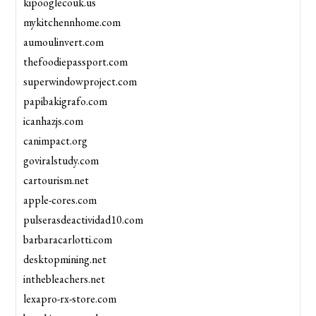
kipooglecouk.us
mykitchennhome.com
aumoulinvert.com
thefoodiepassport.com
superwindowproject.com
papibakigrafo.com
icanhazjs.com
canimpact.org
goviralstudy.com
cartourism.net
apple-cores.com
pulserasdeactividad10.com
barbaracarlotti.com
desktopmining.net
inthebleachers.net
lexapro-rx-store.com