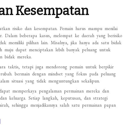
dan Kesempatan
tkan risiko dan kesempatan. Pemain harus mampu menilai
ur. Dalam beberapa kasus, melompat ke daerah yang berisiko
 memiliki pilihan lain. Misalnya, jika hanya ada satu bidak
ah maju dapat menciptakan lebih banyak peluang untuk
n bidak mereka.
ara taktis, tetapi juga mendorong pemain untuk berpikir
erubah. bermain dengan mindset yang fokus pada peluang
lam situasi yang tidak menguntungkan sekalipun.
n dapat memperkaya pengalaman permainan mereka dan
n keluarga. Setiap langkah, keputusan, dan strategi
irah, sehingga menjadikannya salah satu permainan papan