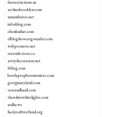
firerestrictions.us
archiesbrooklyn.com
muambeiros.net
infozblog.com
chonbaihat.com
elblogdeoscargonzalez.com
webpromote.net
steroids-store.co
arteydecoracion.net
fithog.com
bestlaptopbestmonitor.com
georginaryland.com
roseandbasil.com
thewhitewhitelights.com
atdhe.ws
heckrodtwetland.org