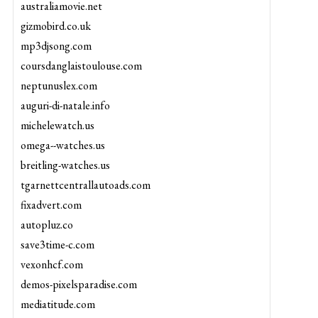
australiamovie.net
gizmobird.co.uk
mp3djsong.com
coursdanglaistoulouse.com
neptunuslex.com
auguri-di-natale.info
michelewatch.us
omega--watches.us
breitling-watches.us
tgarnettcentrallautoads.com
fixadvert.com
autopluz.co
save3time-c.com
vexonhcf.com
demos-pixelsparadise.com
mediatitude.com