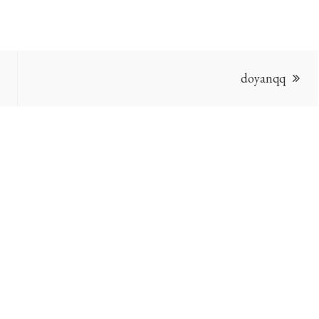
doyanqq