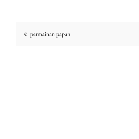
Post
permainan papan
navigation