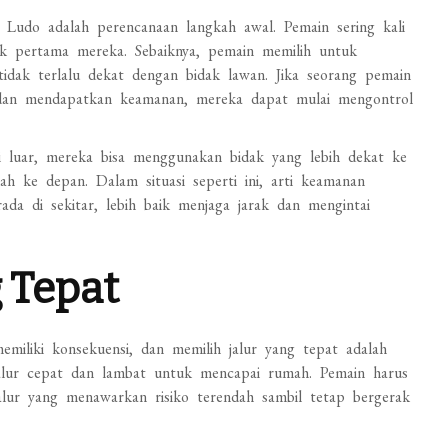
n Ludo adalah perencanaan langkah awal. Pemain sering kali
k pertama mereka. Sebaiknya, pemain memilih untuk
idak terlalu dekat dengan bidak lawan. Jika seorang pemain
u dan mendapatkan keamanan, mereka dapat mulai mengontrol
i luar, mereka bisa menggunakan bidak yang lebih dekat ke
ah ke depan. Dalam situasi seperti ini, arti keamanan
rada di sekitar, lebih baik menjaga jarak dan mengintai
 Tepat
miliki konsekuensi, dan memilih jalur yang tepat adalah
jalur cepat dan lambat untuk mencapai rumah. Pemain harus
lur yang menawarkan risiko terendah sambil tetap bergerak