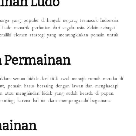
inan Ludo
uarga yang populer di banyak negara, termasuk Indonesia.
do menarik perhatian dari segala usia. Selain sebagai
memiliki elemen strategi yang memungkinkan pemain untuk
 Permainan
kkan semua bidak dari titik awal menuju rumah mereka di
ut, pemain harus bersaing dengan lawan dan menghadapi
an atau menghindari bidak yang sudah berada di papan.
enting, karena hal ini akan mempengaruhi bagaimana
mainan