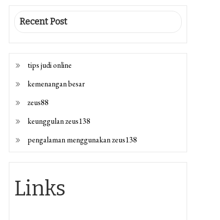
Recent Post
tips judi online
kemenangan besar
zeus88
keunggulan zeus138
pengalaman menggunakan zeus138
Links