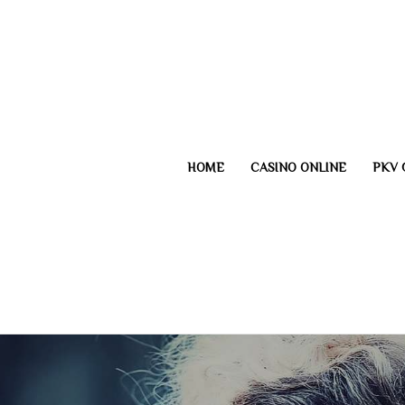
HOME
CASINO ONLINE
PKV 