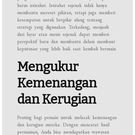
harus istirahat. Istirahat sejenak tidak hanya
membantu mereset pikiran, tetapi juga memberi
kesempatan untuk berpikir ulang tentang
strategi yang digunakan. Terkadang, menjauh
dari layar atau mesin sejenak dapat memberi
perspektif baru dan membantu dalam membuat
keputusan yang lebih baik saat kembali bermain.
Mengukur
Kemenangan
dan Kerugian
Penting bagi pemain untuk melacak kemenangan
dan kerugian mereka. Dengan mencatat hasil
permainan, Anda bisa mendapatkan wawasan