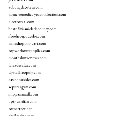
aobongdatotem.com
home-remedies-yeast-infection.com
electroreal.com
bestofmiami-dadecounty.com
ifoodieonyoutube.com
mineshoppingcart.com
topworkoutsupplies.com
mouthshutreviews.com
hirzadesalta.com
digitallifeopoly.com
casinobubbles.com
seputargym.com
impiyanamall.com
optguardian.com
totostreet.net
davilcasino.com