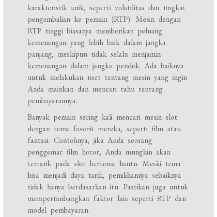
karakteristik unik, seperti volatilitas dan tingkat
pengembalian ke pemain (RTP). Mesin dengan
RTP tinggi biasanya memberikan peluang
kemenangan yang lebih baik dalam jangka
panjang, meskipun tidak selalu menjamin
kemenangan dalam jangka pendek. Ada baiknya
untuk melakukan riset tentang mesin yang ingin
Anda mainkan dan mencari tahu tentang
pembayarannya.
Banyak pemain sering kali mencari mesin slot
dengan tema favorit mereka, seperti film atau
fantasi. Contohnya, jika Anda seorang
penggemar film horor, Anda mungkin akan
tertarik pada slot bertema hantu. Meski tema
bisa menjadi daya tarik, pemilihannya sebaiknya
tidak hanya berdasarkan itu. Pastikan juga untuk
mempertimbangkan faktor lain seperti RTP dan
model pembayaran.