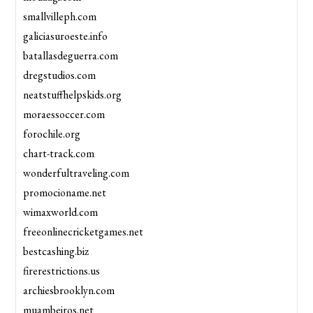
smallvilleph.com
galiciasuroeste.info
batallasdeguerra.com
dregstudios.com
neatstuffhelpskids.org
moraessoccer.com
forochile.org
chart-track.com
wonderfultraveling.com
promocioname.net
wimaxworld.com
freeonlinecricketgames.net
bestcashing.biz
firerestrictions.us
archiesbrooklyn.com
muambeiros.net