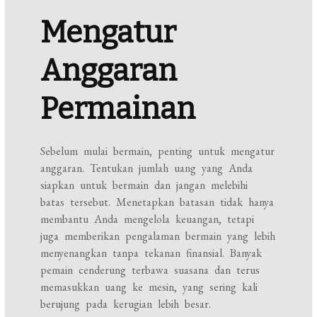
Mengatur
Anggaran
Permainan
Sebelum mulai bermain, penting untuk mengatur
anggaran. Tentukan jumlah uang yang Anda
siapkan untuk bermain dan jangan melebihi
batas tersebut. Menetapkan batasan tidak hanya
membantu Anda mengelola keuangan, tetapi
juga memberikan pengalaman bermain yang lebih
menyenangkan tanpa tekanan finansial. Banyak
pemain cenderung terbawa suasana dan terus
memasukkan uang ke mesin, yang sering kali
berujung pada kerugian lebih besar.