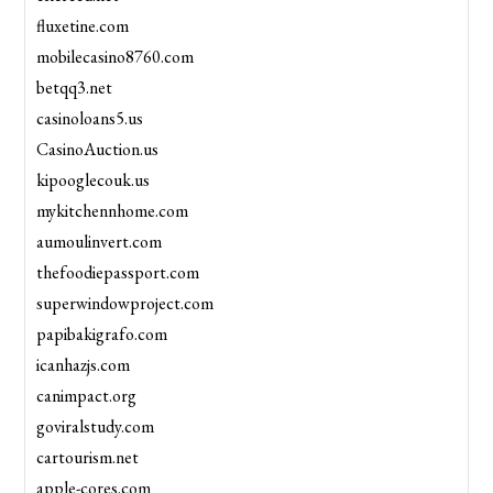
fluxetine.com
mobilecasino8760.com
betqq3.net
casinoloans5.us
CasinoAuction.us
kipooglecouk.us
mykitchennhome.com
aumoulinvert.com
thefoodiepassport.com
superwindowproject.com
papibakigrafo.com
icanhazjs.com
canimpact.org
goviralstudy.com
cartourism.net
apple-cores.com