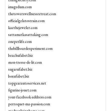
imagedum.com
thetowerswellnessretreat.com
officialgelatostrain.com
kaethejeweler.com
sattamatkasattaking.com
onepetlife.com
thebillboardexperiment.com
beachufabet.biz
mon-tresse-de-lit.com
sugarufabet.biz
boxufabet.biz
topgearautoservices.net
figurine-jouet.com
your-facebook-address.com
perroquet-ma-passion.com
modrenlivinghome.com