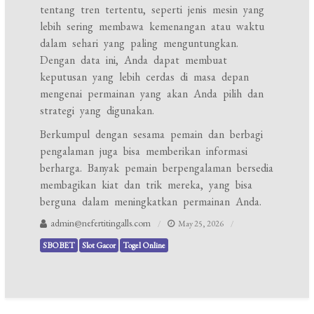
tentang tren tertentu, seperti jenis mesin yang
lebih sering membawa kemenangan atau waktu
dalam sehari yang paling menguntungkan.
Dengan data ini, Anda dapat membuat
keputusan yang lebih cerdas di masa depan
mengenai permainan yang akan Anda pilih dan
strategi yang digunakan.
Berkumpul dengan sesama pemain dan berbagi
pengalaman juga bisa memberikan informasi
berharga. Banyak pemain berpengalaman bersedia
membagikan kiat dan trik mereka, yang bisa
berguna dalam meningkatkan permainan Anda.
admin@nefertitingalls.com
May 25, 2026
SBOBET
Slot Gacor
Togel Online