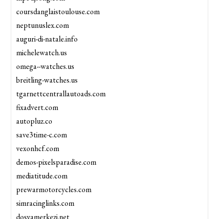
coursdanglaistoulouse.com
neptunuslex.com
auguri-di-natale.info
michelewatch.us
omega--watches.us
breitling-watches.us
tgarnettcentrallautoads.com
fixadvert.com
autopluz.co
save3time-c.com
vexonhcf.com
demos-pixelsparadise.com
mediatitude.com
prewarmotorcycles.com
simracinglinks.com
dosyamerkezi.net