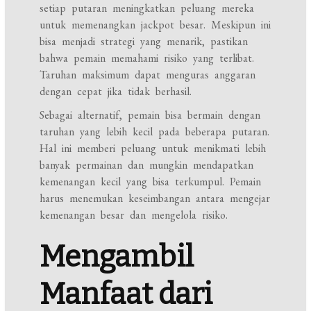
setiap putaran meningkatkan peluang mereka
untuk memenangkan jackpot besar. Meskipun ini
bisa menjadi strategi yang menarik, pastikan
bahwa pemain memahami risiko yang terlibat.
Taruhan maksimum dapat menguras anggaran
dengan cepat jika tidak berhasil.
Sebagai alternatif, pemain bisa bermain dengan
taruhan yang lebih kecil pada beberapa putaran.
Hal ini memberi peluang untuk menikmati lebih
banyak permainan dan mungkin mendapatkan
kemenangan kecil yang bisa terkumpul. Pemain
harus menemukan keseimbangan antara mengejar
kemenangan besar dan mengelola risiko.
Mengambil
Manfaat dari