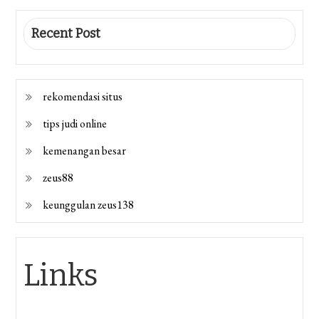
Recent Post
rekomendasi situs
tips judi online
kemenangan besar
zeus88
keunggulan zeus138
Links