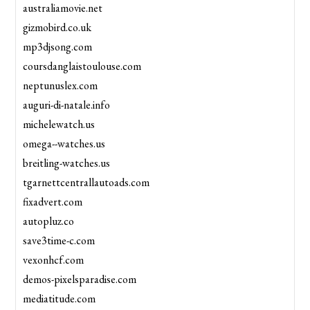
australiamovie.net
gizmobird.co.uk
mp3djsong.com
coursdanglaistoulouse.com
neptunuslex.com
auguri-di-natale.info
michelewatch.us
omega--watches.us
breitling-watches.us
tgarnettcentrallautoads.com
fixadvert.com
autopluz.co
save3time-c.com
vexonhcf.com
demos-pixelsparadise.com
mediatitude.com