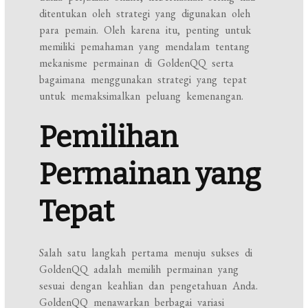
ditentukan oleh strategi yang digunakan oleh
para pemain. Oleh karena itu, penting untuk
memiliki pemahaman yang mendalam tentang
mekanisme permainan di GoldenQQ serta
bagaimana menggunakan strategi yang tepat
untuk memaksimalkan peluang kemenangan.
Pemilihan
Permainan yang
Tepat
Salah satu langkah pertama menuju sukses di
GoldenQQ adalah memilih permainan yang
sesuai dengan keahlian dan pengetahuan Anda.
GoldenQQ menawarkan berbagai variasi