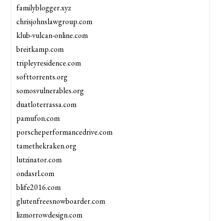
familyblogger.xyz
chrisjohnslawgroup.com
klub-vulcan-online.com
breitkamp.com
tripleyresidence.com
softtorrents.org
somosvulnerables.org
duatloterrassa.com
pamufon.com
porscheperformancedrive.com
tamethekraken.org
lutzinator.com
ondasrl.com
blife2016.com
glutenfreesnowboarder.com
lizmorrowdesign.com