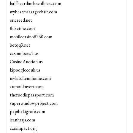
halfheardinthestillness.com
mybestmassagechair.com
ericreed.net
fluxetine.com
mobilecasino8760.com
betqq3.net
casinoloans5.us
CasinoAuction.us
kipooglecouk.us
mykitchennhome.com
aumoulinvert.com
thefoodiepassport.com
superwindowproject.com
papibakigrafo.com
icanhazjs.com
canimpact.org