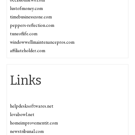
lustofmoney.com
timebusinesszone.com
peppers-reflection.com
tuneoflife.com
windowwellmaintenancepros.com
affiliateholder.com
Links
helpdesksoftwares.net
lovabowl.net
homeimprovementit.com
newstribunal.com