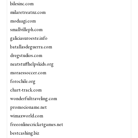
bilesinc.com
milaretreatnz.com
modaagi.com
smallvilleph.com
galiciasuroeste.info
batallasdeguerra.com
dregstudios.com
neatstuffhelpskids.org
moraessoccer.com
forochile.org
chart-track.com
wonderfultraveling.com
promocioname.net
wimaxworld.com
freeonlinecricketgames.net
bestcashing.biz