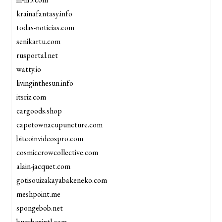
krainafantasy.info
todas-noticias.com
senikartu.com
rusportal.net
watty.io
livinginthesun.info
itsriz.com
cargoods.shop
capetownacupuncture.com
bitcoinvideospro.com
cosmiccrowcollective.com
alain-jacquet.com
gotisouizakayabakeneko.com
meshpoint.me
spongebob.net
busyboxintl.com