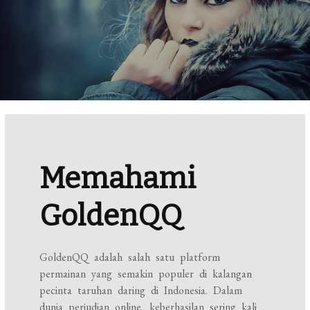
Memahami
GoldenQQ
GoldenQQ adalah salah satu platform
permainan yang semakin populer di kalangan
pecinta taruhan daring di Indonesia. Dalam
dunia perjudian online, keberhasilan sering kali