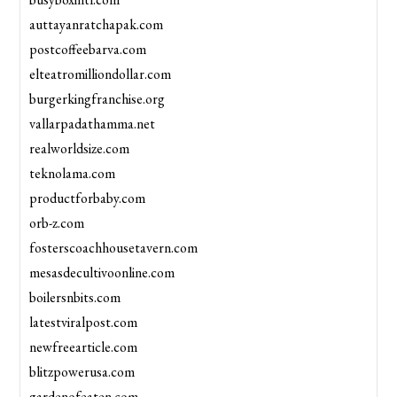
auttayanratchapak.com
postcoffeebarva.com
elteatromilliondollar.com
burgerkingfranchise.org
vallarpadathamma.net
realworldsize.com
teknolama.com
productforbaby.com
orb-z.com
fosterscoachhousetavern.com
mesasdecultivoonline.com
boilersnbits.com
latestviralpost.com
newfreearticle.com
blitzpowerusa.com
gardenofeaten.com