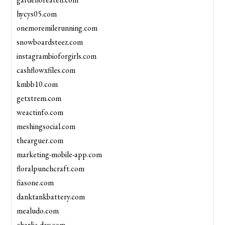
hycys05.com
onemoremilerunning.com
snowboardsteez.com
instagrambioforgirls.com
cashflowxfiles.com
kmbb10.com
getxtrem.com
weactinfo.com
meshingsocial.com
thearguer.com
marketing-mobile-app.com
floralpunchcraft.com
fiasone.com
danktankbattery.com
mealudo.com
charlie-day.com