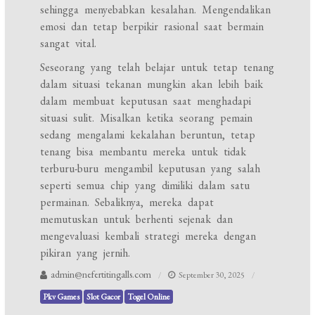
sehingga menyebabkan kesalahan. Mengendalikan
emosi dan tetap berpikir rasional saat bermain
sangat vital.
Seseorang yang telah belajar untuk tetap tenang
dalam situasi tekanan mungkin akan lebih baik
dalam membuat keputusan saat menghadapi
situasi sulit. Misalkan ketika seorang pemain
sedang mengalami kekalahan beruntun, tetap
tenang bisa membantu mereka untuk tidak
terburu-buru mengambil keputusan yang salah
seperti semua chip yang dimiliki dalam satu
permainan. Sebaliknya, mereka dapat
memutuskan untuk berhenti sejenak dan
mengevaluasi kembali strategi mereka dengan
pikiran yang jernih.
admin@nefertitingalls.com
September 30, 2025
Pkv Games
Slot Gacor
Togel Online