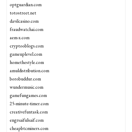
optguardian.com
totostreet.net
davilcasino.com
fraudwatchai.com
aem-x.com
cryptooblogs.com
gameuplevel.com
homethestyle.com
amuldistribution.com
borobuddur.com
wundermusic.com
gamefungames.com
25-minute-timer.com
creativefuntask.com
engrsaifulsaif.com
cheapbtcminers.com