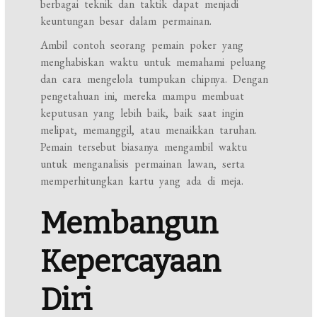
berbagai teknik dan taktik dapat menjadi
keuntungan besar dalam permainan.
Ambil contoh seorang pemain poker yang
menghabiskan waktu untuk memahami peluang
dan cara mengelola tumpukan chipnya. Dengan
pengetahuan ini, mereka mampu membuat
keputusan yang lebih baik, baik saat ingin
melipat, memanggil, atau menaikkan taruhan.
Pemain tersebut biasanya mengambil waktu
untuk menganalisis permainan lawan, serta
memperhitungkan kartu yang ada di meja.
Membangun
Kepercayaan
Diri