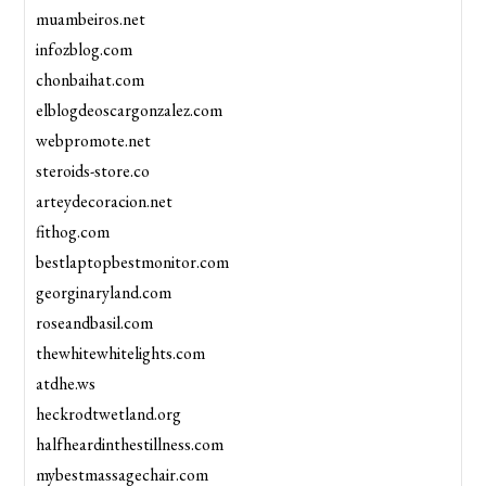
muambeiros.net
infozblog.com
chonbaihat.com
elblogdeoscargonzalez.com
webpromote.net
steroids-store.co
arteydecoracion.net
fithog.com
bestlaptopbestmonitor.com
georginaryland.com
roseandbasil.com
thewhitewhitelights.com
atdhe.ws
heckrodtwetland.org
halfheardinthestillness.com
mybestmassagechair.com