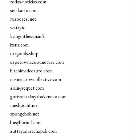
todas-noticias.com
senikartu.com
rusportal.net
watty.io
livinginthesun.info
itsriz.com
cargoods.shop
capetownacupuncture.com
bitcoinvideospro.com
cosmiccrowcollective.com
alain-jacquet.com
gotisouizakayabakeneko.com
meshpoint.me
spongebob.net
busyboxintl.com
auttayanratchapak.com