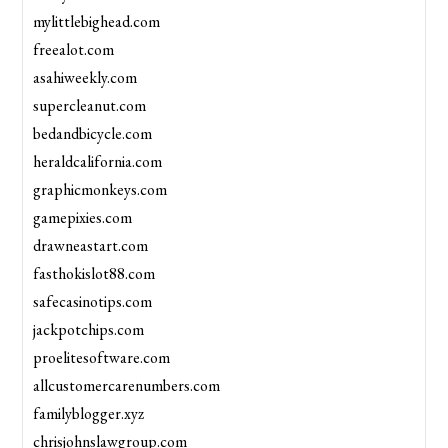
mylittlebighead.com
freealot.com
asahiweekly.com
supercleanut.com
bedandbicycle.com
heraldcalifornia.com
graphicmonkeys.com
gamepixies.com
drawneastart.com
fasthokislot88.com
safecasinotips.com
jackpotchips.com
proelitesoftware.com
allcustomercarenumbers.com
familyblogger.xyz
chrisjohnslawgroup.com