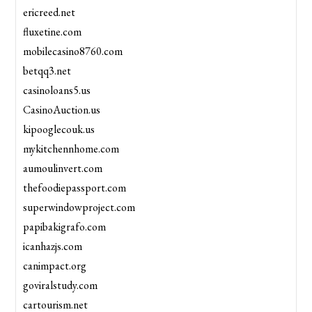
ericreed.net
fluxetine.com
mobilecasino8760.com
betqq3.net
casinoloans5.us
CasinoAuction.us
kipooglecouk.us
mykitchennhome.com
aumoulinvert.com
thefoodiepassport.com
superwindowproject.com
papibakigrafo.com
icanhazjs.com
canimpact.org
goviralstudy.com
cartourism.net